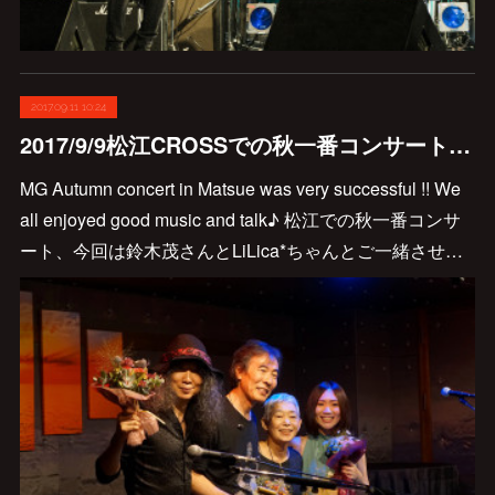
2017.09.11 10:24
2017/9/9松江CROSSでの秋一番コンサート＠Matsue大成功でした♪
MG Autumn concert in Matsue was very successful !! We
all enjoyed good music and talk♪ 松江での秋一番コンサ
ート、今回は鈴木茂さんとLiLica*ちゃんとご一緒させ…