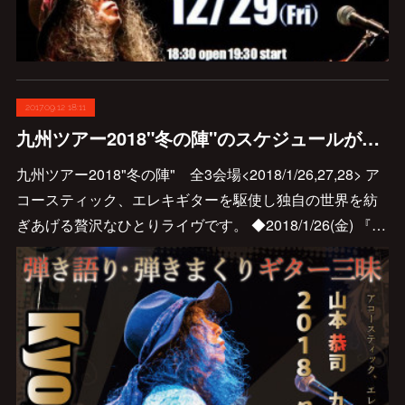
2017.09.12 18:11
九州ツアー2018"冬の陣"のスケジュールが出ました！予約開始は9/26です♪
九州ツアー2018"冬の陣" 全3会場<2018/1/26,27,28> ア
コースティック、エレキギターを駆使し独自の世界を紡
ぎあげる贅沢なひとりライヴです。 ◆2018/1/26(金) 『…