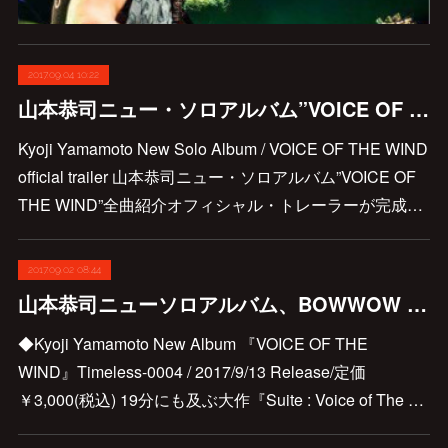
2017.09.04 10:22
山本恭司ニュー・ソロアルバム”VOICE OF THE WIND”全曲紹介オフィシャル・トレーラーが完成しました!!
Kyoji Yamamoto New Solo Album / VOICE OF THE WIND
official trailer 山本恭司ニュー・ソロアルバム”VOICE OF
THE WIND”全曲紹介オフィシャル・トレーラーが完成…
2017.09.02 08:44
山本恭司ニューソロアルバム、BOWWOW G2ライヴDVD、H.P限定先行予約、発売情報です♪(予約受け付けは終了しました)
◆Kyoji Yamamoto New Album 『VOICE OF THE
WIND』Timeless-0004 / 2017/9/13 Release/定価
￥3,000(税込) 19分にも及ぶ大作『Suite : Voice of The …