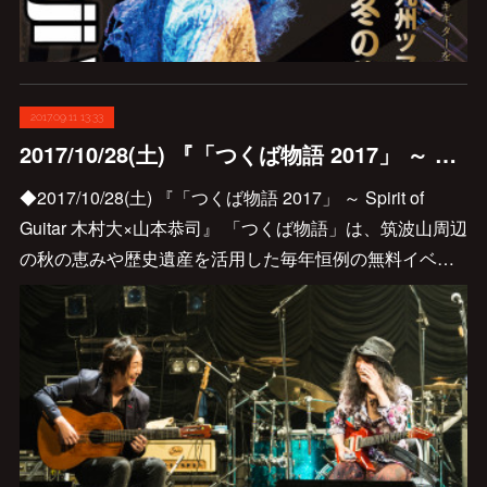
2017.09.11 13:33
2017/10/28(土) 『「つくば物語 2017」 ～ Spirit of Guitar 木村大×山本恭司』
◆2017/10/28(土) 『「つくば物語 2017」 ～ Spirit of
Guitar 木村大×山本恭司』 「つくば物語」は、筑波山周辺
の秋の恵みや歴史遺産を活用した毎年恒例の無料イベ…