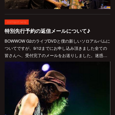
2017.09.07 04:09
特別先行予約の返信メールについて♪
BOWWOW G2のライブDVDと僕の新しいソロアルバムに
ついてですが、9/12までにお申し込み頂きました全ての
皆さんへ、受付完了のメールをお送りしました。迷惑…