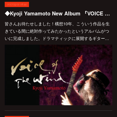
2017.09.02 08:44
◆Kyoji Yamamoto New Album 『VOICE OF THE WIND』9/13発売決定!!
皆さんお待たせしました！構想10年、こういう作品を生
きている間に絶対作ってみたかったというアルバムがつ
いに完成しました。ドラマティックに展開するギター…