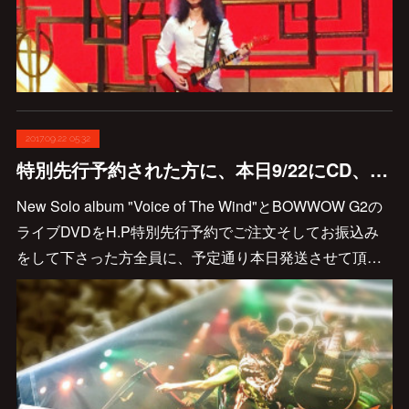
2017.09.22 05:32
特別先行予約された方に、本日9/22にCD、DVDを発送しました♪
New Solo album "Voice of The Wind"とBOWWOW G2の
ライブDVDをH.P特別先行予約でご注文そしてお振込み
をして下さった方全員に、予定通り本日発送させて頂…