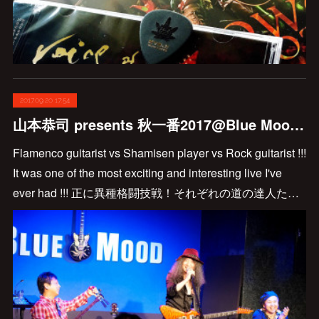
2017.09.20 17:54
山本恭司 presents 秋一番2017@Blue Mood、大成功でした!!!
Flamenco guitarist vs Shamisen player vs Rock guitarist !!!
It was one of the most exciting and interesting live I've
ever had !!! 正に異種格闘技戦！それぞれの道の達人た…