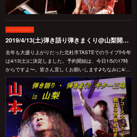
2019.01.05 04:30
2019/4/13(土)弾き語り弾きまくり@山梨開催決定です♪
去年も大盛り上がりだった北杜市TASTEでのライブ‼︎今年
は4/13(土)に決定しました。予約開始は、今日1/5の17時
からですよ〜。皆さん宜しくお願いします♪ちなみに4/…