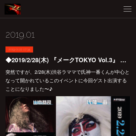
2019
.
01
2019.01.22 07:34
◆2019/2/28(木) 『メークTOKYO Vol.3』 ゲスト出演決定しました♪
突然ですが、2/28(木)渋谷ラママで氏神一番くんが中心と
なって開かれているこのイベントに今回ゲスト出演する
ことになりました〜♪