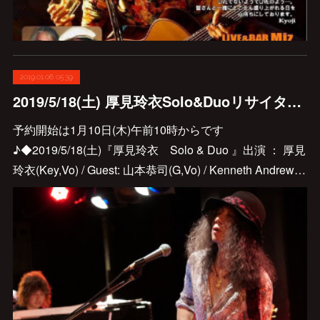
2019.01.06 05:39
2019/5/18(土) 厚見玲衣Solo&Duoリサイタル Guest出演のお知らせです♪
予約開始は1月10日(木)午前10時からです
♪◆2019/5/18(土)『厚見玲衣 Solo & Duo 』出演 ： 厚見
玲衣(Key,Vo) / Guest: 山本恭司(G,Vo) / Kenneth Andrew…