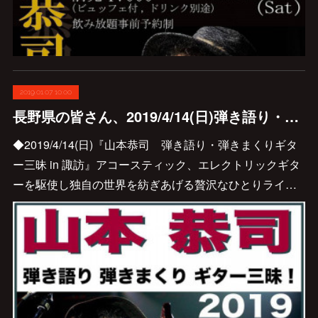
2019.01.07 10:00
長野県の皆さん、2019/4/14(日)弾き語り・弾きまくり@諏訪 決定しました♪
◆2019/4/14(日)『山本恭司 弾き語り・弾きまくりギタ
ー三昧 in 諏訪』アコースティック、エレクトリックギタ
ーを駆使し独自の世界を紡ぎあげる贅沢なひとりライ…