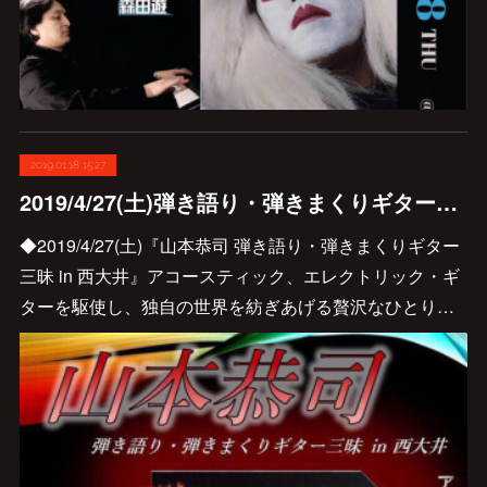
2019.01.18 15:27
2019/4/27(土)弾き語り・弾きまくりギター三昧@西大井も決定しました♪
◆2019/4/27(土)『山本恭司 弾き語り・弾きまくりギター
三昧 in 西大井』アコースティック、エレクトリック・ギ
ターを駆使し、独自の世界を紡ぎあげる贅沢なひとり…