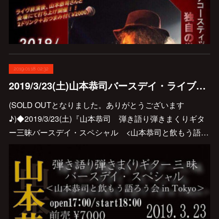
2019.01.18 02:32
2019/3/23(土)山本恭司バースデイ・ライブのお知らせです♪
(SOLD OUTとなりました。ありがとうございます
♪)◆2019/3/23(土)『山本恭司 弾き語り弾きまくりギタ
ー三昧バースデイ・スペシャル <山本恭司と飲もう語…