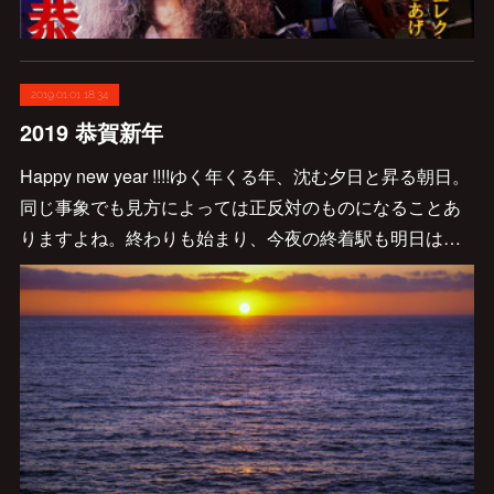
2019.01.01 18:34
2019 恭賀新年
Happy new year !!!!ゆく年くる年、沈む夕日と昇る朝日。
同じ事象でも見方によっては正反対のものになることあ
りますよね。終わりも始まり、今夜の終着駅も明日は…