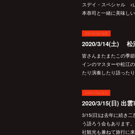
スデイ・スペシャル <山本
本恭司と一緒に美味しい
2020.01.09 03:56
皆さんまたまたこの季節がや
インのマスターや松江の
たり演奏したり語ったり
2020.01.09 03:33
3/15(日)は去年に続き
う語ろう会もあります。
社観光も兼ねて旅行に来