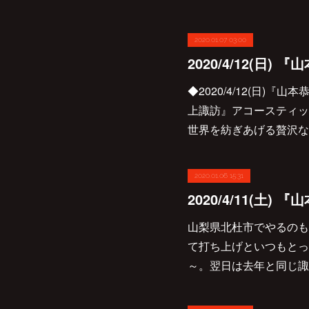
2020.01.07 03:00
◆2020/4/12(日)
上諏訪』アコースティッ
世界を紡ぎあげる贅沢な
2020.01.06 15:31
山梨県北杜市でやるのも
て打ち上げといつもとっ
～。翌日は去年と同じ諏