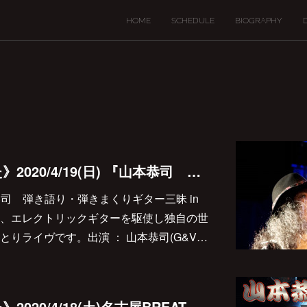
HOME
SCHEDULE
BIOGRAPHY
《延期となりました》2020/4/19(日) 『山本恭司 弾き語り・弾きまくりギター三昧 in 西尾』決定しました♪
『山本恭司 弾き語り・弾きまくりギター三昧 in
、エレクトリックギターを駆使し独自の世
りライヴです。出演 ： 山本恭司(G&V…
《延期となりました》2020/4/18(土)名古屋BREATHでの弾き語り弾きまくりギター三昧決定しました♪