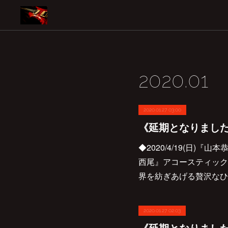
2020
.
01
2020.01.27 03:00
◆2020/4/19(日)
西尾』アコースティック
界を紡ぎあげる贅沢なひと
2020.01.27 02:03