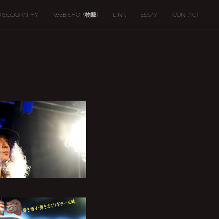
DISCOGRAPHY
WEB SHOP(物販)
LINK
ESSAY
CONTACT