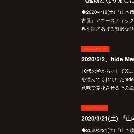
◆2020/4/18(土)『
古屋』アコースティック
界を紡ぎあげる贅沢なひと
2020.01.24 03:00
10代の頃からそしてX
を運んでくれていたhi
意味で開花させるその途
2020.01.10 13:18
◆2020/3/21(土)