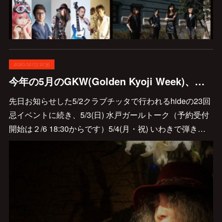
2020.02.03 12:35
今年の5月のGKW(Golden Kyoji Week)、スケジュールのお知らせです♪
先日お知らせした5/2クラブチッタで行われるhideの23回
忌イベントに続き、5/3(日) 水戸ガールトーク（予約受付
開始は２/6 18:30からです）5/4(月・祝) いわきで弾き…