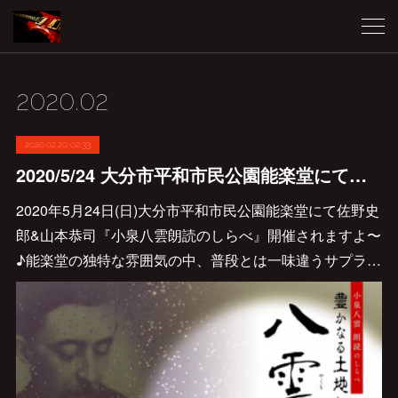
2020
.
02
2020.02.20 02:33
2020/5/24 大分市平和市民公園能楽堂にて『小泉八雲朗読のしらべ』開催決定です♪
2020年5月24日(日)大分市平和市民公園能楽堂にて佐野史
郎&山本恭司『小泉八雲朗読のしらべ』開催されますよ〜
♪能楽堂の独特な雰囲気の中、普段とは一味違うサプラ…