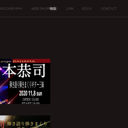
DISCOGRAPHY
WEB SHOP(物販)
LINK
ESSAY
CONTACT