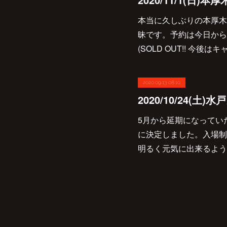
本当に久しぶりの本厚木
昧です。予約は今日から‼︎皆
(SOLD OUT!! 今
2020.09.13 08:10
5月から延期になっていた
に決定しました。入場制
明るく元気に出来るようベ