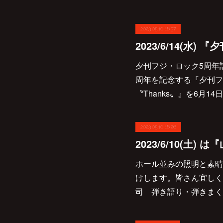
2023.05.10 16:37
夕刊フジ・ロック5周年
周年を記念する『夕刊フジ・ロ
〝Thanks〟』を6月14日
2023.05.10 16:26
ホール並みの照明と素晴
けします。皆さん宜しくお願
司 弾き語り・弾きまくり