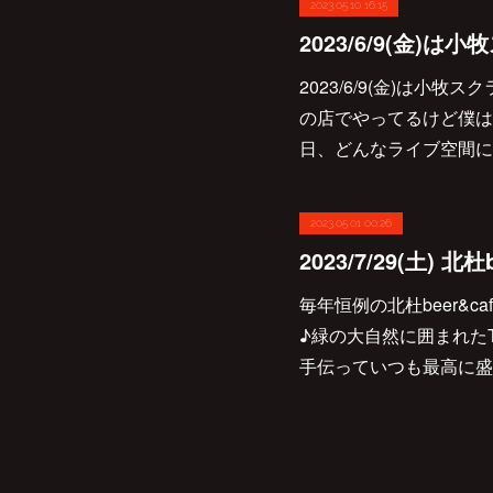
2023.05.10 16:15
2023/6/9(金)は小
の店でやってるけど僕は初
日、どんなライブ空間に
2023.05.01 00:26
毎年恒例の北杜beer&c
♪緑の大自然に囲まれた
手伝っていつも最高に盛