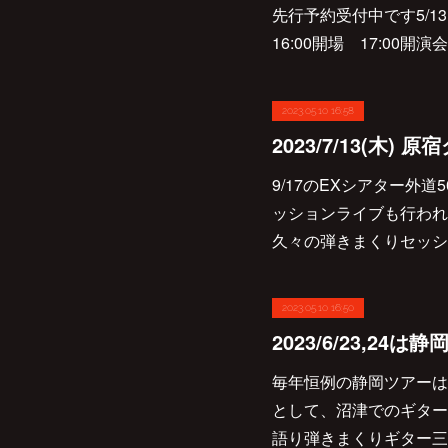
先行予約受付中です5/1
16:00開場 17:0
2023.05.10 16:58
9/17のEXシアター外道
ッションライブも行われ
久々の弾きまくりセッション
2023.05.10 16:50
毎年恒例の静岡ツアーは
として、沼津でのギター
語り弾きまくりギター三