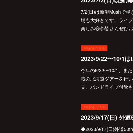
7/2(日)は新潟Mus
場も大好きです。ライブ
楽しみ😄👍皆さんぜ
2023.05.10 17:23
今年の9/22〜10/1
載の北海道ツアーを行い
見、バンドライブ付飲も
2023.05.10 17:06
◆2023/9/17(日)外道5