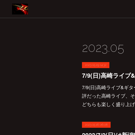
2023
.
05
2023.05.29 14:32
7/9(日)高崎ライ
7/9(日)高崎ライブ&
評だった高崎ライブ、そ
どちらも楽しく盛り上げ
2023.05.16 06:08