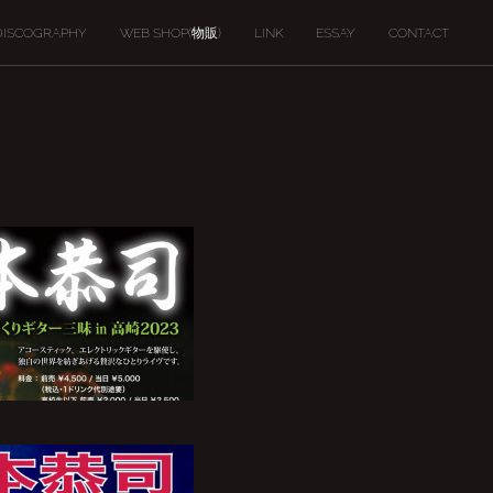
DISCOGRAPHY
WEB SHOP(物販)
LINK
ESSAY
CONTACT