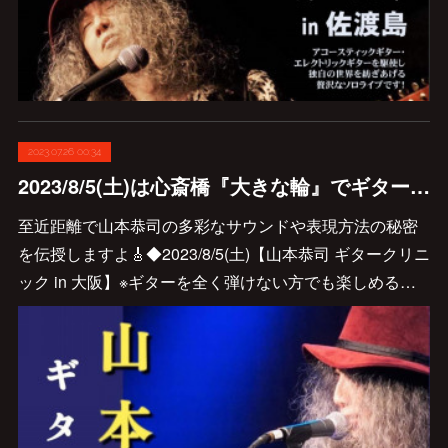
2023.07.26 00:34
2023/8/5(土)は心斎橋『大きな輪』でギタークリニック🎸
至近距離で山本恭司の多彩なサウンドや表現方法の秘密
を伝授しますよ🎸◆2023/8/5(土)【山本恭司 ギタークリニ
ック in 大阪】※ギターを全く弾けない方でも楽しめる…