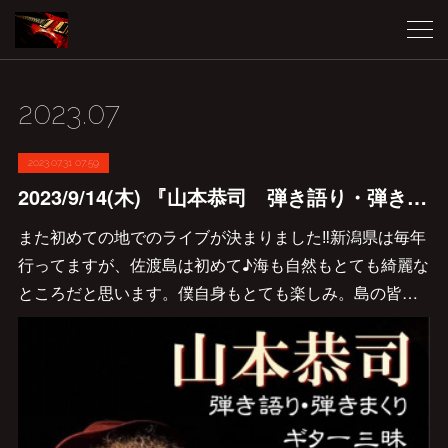
2023
.
07
2023.07.31 07:59
2023/9/14(木) 『山本恭司 弾き語り・弾きまくりギター三昧 in 佐渡島』決定しました♪
また初めての地でのライブが決まりました‼︎新潟県は毎年
行ってますが、佐渡島は初めて♪海も自然もとても綺麗な
ところだと思います。僕自身もとても楽しみ。島の皆…