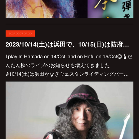
2023.07.07 03:00
2023/10/14(土)は浜田で、10/15(日)は防府で弾き語り弾きまくりギター三昧やりますよ〜🎸
I play in Hamada on 14/Oct. and on Hofu on 15/Oct😊🎸だ
んだん秋のライブのお知らせも増えてきました
♪10/14(土)は浜田かなぎウェスタンライディングパー…