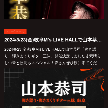
2024.06.22 12:29
2024/8/23(金)岐阜M's LIVE HALLで山本恭司「弾き語り・弾きまくりギター三昧」開催決定しました🎸
2024/8/23(金)岐阜M's LIVE HALLで山本恭司「弾き語
り・弾きまくりギター三昧」開催決定しました🎸素晴ら
しい音と照明もスペシャル！皆さんぜひ観に来てくだ…