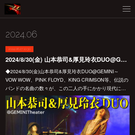
2024
.
06
2024.06.27 10:30
2024/8/30(金) 山本恭司&厚見玲衣DUO@GEMINIが決定しました♪
◆2024/8/30(金)山本恭司&厚見玲衣DUO@GEMINI～
VOW WOW、PINK FLOYD、KING CRIMSON等、伝説の
バンドの名曲の数々が、この二人の手にかかり現代に…