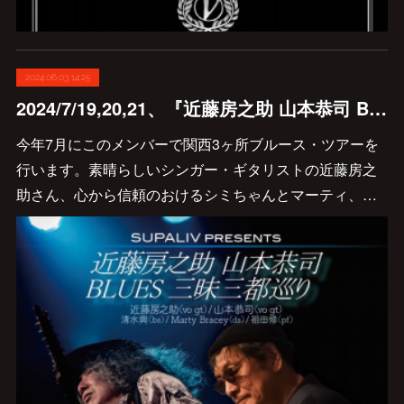
2024.06.03 14:25
2024/7/19,20,21、『近藤房之助 山本恭司 BLUES三昧三都巡り』を行います😊🎸
今年7月にこのメンバーで関西3ヶ所ブルース・ツアーを
行います。素晴らしいシンガー・ギタリストの近藤房之
助さん、心から信頼のおけるシミちゃんとマーティ、…