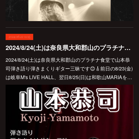
2024.06.22 11:15
2024/8/24(土)は奈良県大和郡山のプラチナ食堂で山本恭司弾き語り弾きまくりギター三昧です😊🎸
2024/8/24(土)は奈良県大和郡山のプラチナ食堂で山本恭
司弾き語り弾きまくりギター三昧です😊🎸前日の8/23(金)
は岐阜M's LIVE HALL、翌日8/25(日)は和歌山MARIAを…