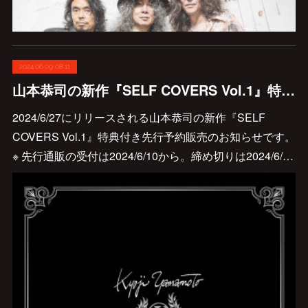
2024.06.09 08:11
山本恭司の新作『SELF COVERS Vol.1』特典付き先行予約販売のお知らせです。
2024/6/27にリリースされる山本恭司の新作『SELF
COVERS Vol.1』特典付き先行予約販売のお知らせです。
※ 先行通販の受付は2024/6/10から。締め切りは2024/6/…