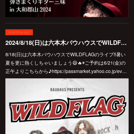
2024.06.19 19:57
2024/8/18(日)は六本木バウハウスでWILDFLAG😊🎸
8/18(日)は六本木バウハウスでWILDFLAGのライブ‼️暑い
夏を更に熱くしちゃいましょう😄🔥◉ご予約は6/21(金)の
正午よりこちらから♪https://passmarket.yahoo.co.jp/ev…