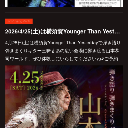
2026.03.09 16:08
2026/4/25(土)は横須賀Younger Than Yesterdayで弾き語り弾きまくりギター三昧🎸
4月25日(土)は横須賀Younger Than Yesterdayで弾き語り
弾きまくりギター三昧🎸あの広い会場に響き渡る山本恭
司ワールド、ぜひ体験しにいらしてくださいね♪ご予約…