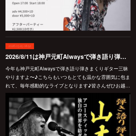
2026.03.25 08:52
2026/8/11は神戸元町Alwaysで弾き語り弾きまくりギター三昧♪
今年も神戸元町Alwaysで弾き語り弾きまくりギター三昧
やりますよ〜♪こちらもいつもとても温かな雰囲気に包ま
れて、毎年感動的なライブとなります♪皆さんぜひお越…