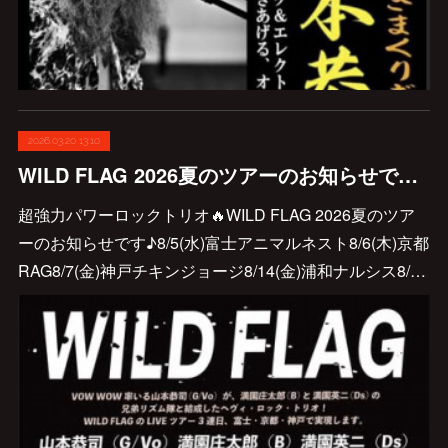
2026.03.20 13:10
WILD FLAG 2026夏のツアーのお知らせです♪
超強力パワーロックトリオ🔥WILD FLAG 2026夏のツア
ーのお知らせです♪8/5(水)富士アニマルネスト8/6(木)京都
RAG8/7(金)神戸チキンジョージ8/14(金)浦和ナルシス8/…