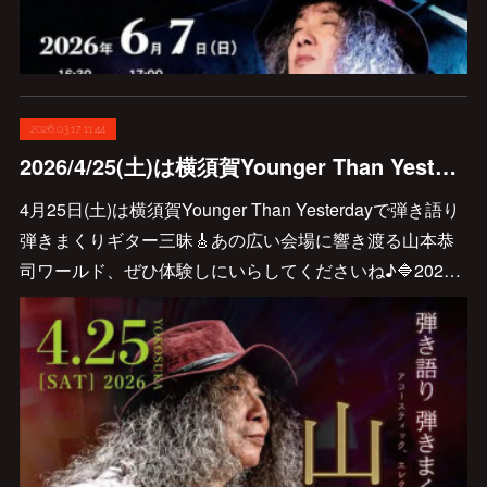
2026.03.17 11:44
2026/4/25(土)は横須賀Younger Than Yesterdayで弾き語り弾きまくりギター三昧🎸
4月25日(土)は横須賀Younger Than Yesterdayで弾き語り
弾きまくりギター三昧🎸あの広い会場に響き渡る山本恭
司ワールド、ぜひ体験しにいらしてくださいね♪🔷202…