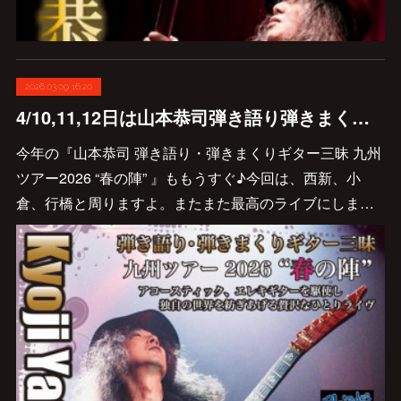
2026.03.09 16:20
4/10,11,12日は山本恭司弾き語り弾きまくりギター三昧九州ツアー!!
今年の『山本恭司 弾き語り・弾きまくりギター三昧 九州
ツアー2026 “春の陣” 』ももうすぐ♪今回は、西新、小
倉、行橋と周りますよ。またまた最高のライブにしま…