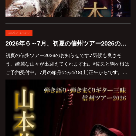
2026.03.17 11:37
2026年６～7月、初夏の信州ツアー2026のお知らせです♪
初夏の信州ツアー2026のお知らせです♪気候も良さそ
う。綺麗な山々が出迎えてくれますね。◉佐久と駒ヶ根は
ご予約受付中。7月の箱舟のみ4/18(土)正午からです。…