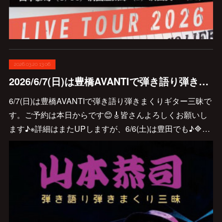
2026.03.20 13:06
2026/6/7(日)は豊橋AVANTIで弾き語り弾きまくりギター三昧♪
6/7(日)は豊橋AVANTIで弾き語り弾きまくりギター三昧で
す。ご予約は本日からです😊🎸皆さんよろしくお願いし
ます♪※詳細はまたUPしますが、6/6(土)は豊田でも♪🔷…