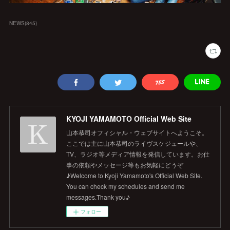
NEWS
(
845
)
KYOJI YAMAMOTO Official Web Site
山本恭司オフィシャル・ウェブサイトへようこそ。
ここでは主に山本恭司のライヴスケジュールや、
TV、ラジオ等メディア情報を発信しています。お仕
事の依頼やメッセージ等もお気軽にどうぞ
♪Welcome to Kyoji Yamamoto's Official Web Site.
You can check my schedules and send me
messages.Thank you♪
フォロー