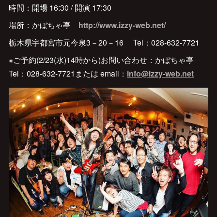
時間：開場 16:30 / 開演 17:30
場所：かぼちゃ亭
http://www.izzy-web.net/
栃木県宇都宮市元今泉3－20－16 Tel：028-632-7721
※ご予約(2/23(水)14時から)お問い合わせ：かぼちゃ亭
Tel：028-632-7721または email：
info@izzy-web.net