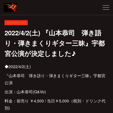
2022.02.22 17:06
2022/4/2(土) 『山本恭司 弾き語
り・弾きまくりギター三昧』宇都
宮公演が決定しました♪
◆2022/4/2(土)
『山本恭司 弾き語り・弾きまくりギター三昧』宇都宮
公演
出演：山本恭司(G&Vo)
料金：前売り ￥4,500 / 当日￥5,000（税別・ドリンク代
別)