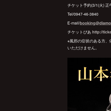
チケット予約(3/1(火)
Tel/0947-46-3840
E-mail/
booking@diamo
チケットぴあ
http://tic
※風邪の症状のある方、
いただけません。