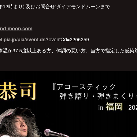
 正午12時より) 及びお問合せ:ダイアモンドムーンまで
nd-moon.com
ket.pia.jp/pia/event.ds?
eventCd=2205259
体温が37.5度以上ある方、体調の悪い方、当方で指定した感