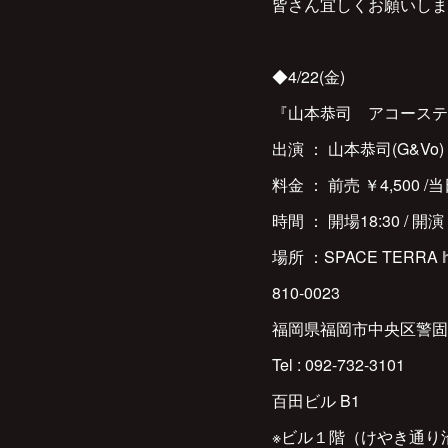
皆さん宜しくお願いします
◆4/22(金)
『山本恭司 アコーステ
出演 ： 山本恭司(G&Vo)
料金 ： 前売 ￥4,500 
時間 ： 開場18:30 / 開演 
場所 ：SPACE TERRA
810-0023
福岡県福岡市中央区警固2-
Tel : 092-732-3101
百田ビル B1
※ビル１階（けやき通り