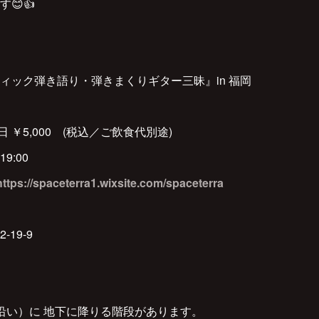
😊👍
ィック弾き語り・弾きまくりギター三昧』in 福岡
/当日 ￥5,000 (税込／ご飲食代別途)
19:00
https://spaceterra1.wixsite.com/spaceterra
19-9
沿い）に 地下に降りる階段があります。