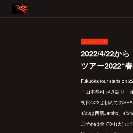
2022.02.24 15:08
2022/4/
ツアー2022
Fukuoka tour starts on 22/
『山本恭司 弾き語り・
初日4/22は初めてのS
4/23は西新Jamlto、
ご予約は全て3/1(火) 