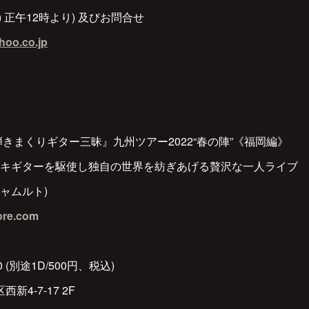
火) 正午12時より) 及びお問合せ
hoo.co.jp
きまくりギター三昧』九州ツアー2022“春の陣”《福岡編》
キギターを駆使し独自の世界を紡ぎあげる贅沢な一人ライブ
(ジャムルト)
core.com
0 (別途1D/500円、税込)
西新4-7-17 2F