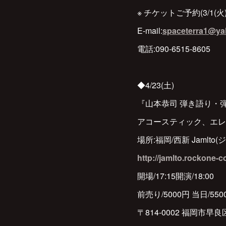
※ チケットご予約(3/1(
E-mail:
spaceterra1@ya
電話:090-6515-8605
◆4/23(土)
『山本恭司 弾き語り・弾
アコースティック、エレ
場所:福岡/西新 Jamlto
http://jamlto.rockone-
開場/17:15開演/18:00
前売り/5000円 当日/550
〒814-0002 福岡市早良区