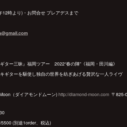
 正午12時より)・お問合せ プレアデスまで
ka@gmail.com
ギター三昧』福岡ツアー 2022“春の陣”《福岡・田川編》
キギターを駆使し独自の世界を紡ぎあげる贅沢な一人ライヴ
d Moon（ダイアモンドムーン)
http://diamond-moon.com
〒825-
30
5500 (別途1order、税込)