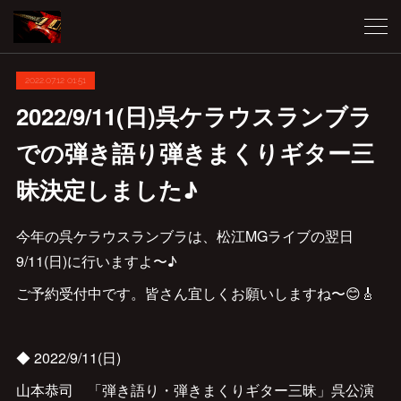
2022.07.12 01:51
2022/9/11(日)呉ケラウスランブラ
での弾き語り弾きまくりギター三
昧決定しました♪
今年の呉ケラウスランブラは、松江MGライブの翌日
9/11(日)に行いますよ〜♪
ご予約受付中です。皆さん宜しくお願いしますね〜😊🎸
◆ 2022/9/11(日)
山本恭司 「弾き語り・弾きまくりギター三昧」呉公演