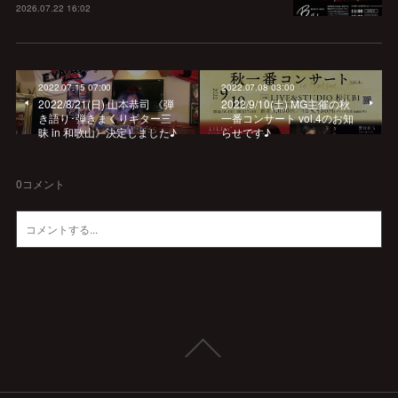
2026.07.22 16:02
2022.07.15 07:00
2022.07.08 03:00
2022/8/21(日) 山本恭司 《弾
2022/9/10(土) MG主催の秋
き語り･弾きまくりギター三
一番コンサート vol.4のお知
昧 in 和歌山》決定しました♪
らせです♪
0
コメント