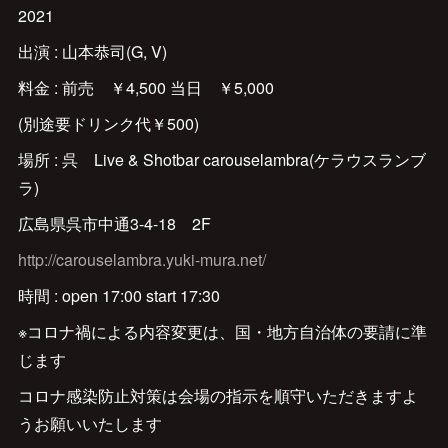
2021
出演 : 山本恭司(G, V)
料金 : 前売 ￥4,500 当日 ￥5,000
(別途要ドリンク代￥500)
場所 : 呉 Live & Shotbar carouselambra(ケラウスランブ
ラ)
広島県呉市中通3-4-18 2F
http://carouselambra.yuki-mura.net/
時間 : open 17:00 start 17:30
※コロナ禍による内容変更は、国・地方自治体の要請に準
じます
コロナ感染防止対策は会場の指示を順守いただきますよ
うお願いいたします