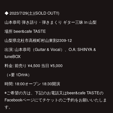
◆ 2023/7/29(土)(SOLD OUT!!)
山本恭司 弾き語り・弾きまくり ギター三昧 in 山梨
場所 beer&cafe TASTE
山梨県北杜市高根町村山東割2309-12
出演: 山本恭司（Guitar & Vocal）、O.A: SHINYA &
tuneBOX
料金: 前売り ¥4,500 当日 ¥5,000
（+要 1Drink）
時間: 18:00オープン 18:30開演
◉ご希望の方は、下記のお電話又はbeer&cafe TASTEの
Facebookページにてチケットのご予約をお願いいたしま
す。