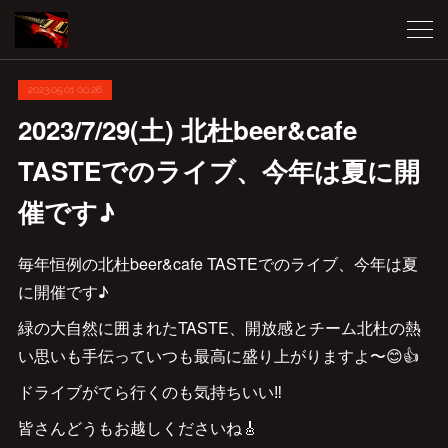
2023.05.01 00:26
2023/7/29(土) 北杜beer&cafe
TASTEでのライブ、今年は夏に開
催です♪
毎年恒例の北杜beer&cafe TASTEでのライブ、今年は夏
に開催です♪
緑の大自然に囲まれたTASTE、開放感とチーム北杜の熱
い思いも手伝っていつも最高に盛り上がりますよ〜😊👍
ドライブがてら行くのも気持ちいい‼︎
皆さんどうもお越しくださいね🎸