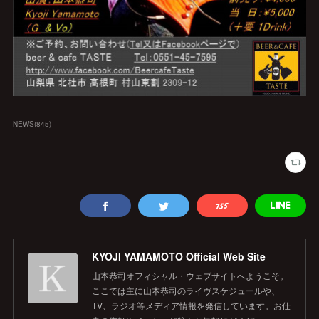
NEWS
(
845
)
KYOJI YAMAMOTO Official Web Site
山本恭司オフィシャル・ウェブサイトへようこそ。
ここでは主に山本恭司のライヴスケジュールや、
TV、ラジオ等メディア情報を発信しています。お仕