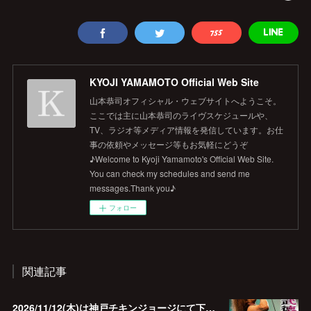
KYOJI YAMAMOTO Official Web Site
山本恭司オフィシャル・ウェブサイトへようこそ。
ここでは主に山本恭司のライヴスケジュールや、
TV、ラジオ等メディア情報を発信しています。お仕
事の依頼やメッセージ等もお気軽にどうぞ
♪Welcome to Kyoji Yamamoto's Official Web Site.
You can check my schedules and send me
messages.Thank you♪
フォロー
関連記事
2026/11/12(木)は神戸チキンジョージにて下山武徳的生誕祭に出演します♪