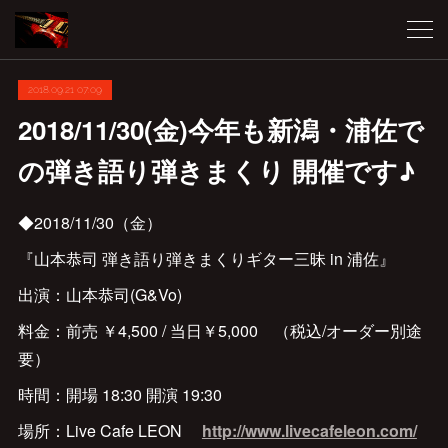
2018.09.21 07:09
2018/11/30(金)今年も新潟・浦佐で
の弾き語り弾きまくり 開催です♪
◆2018/11/30（金）
『山本恭司 弾き語り弾きまくりギター三昧 in 浦佐』
出演：山本恭司(G&Vo)
料金：前売 ￥4,500 / 当日￥5,000 （税込/オーダー別途
要）
時間：開場 18:30 開演 19:30
場所：Live Cafe LEON
http://www.livecafeleon.com/