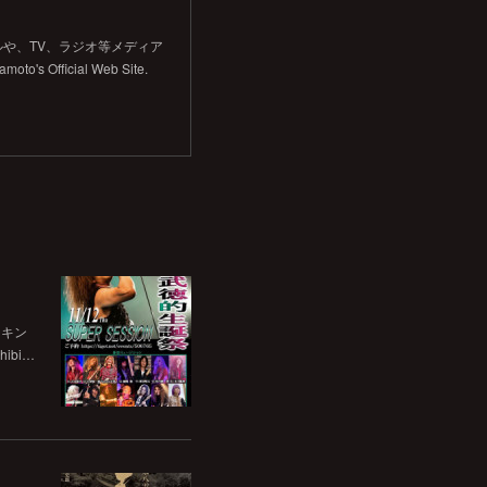
や、TV、ラジオ等メディア
Official Web Site.
チキン
bi…