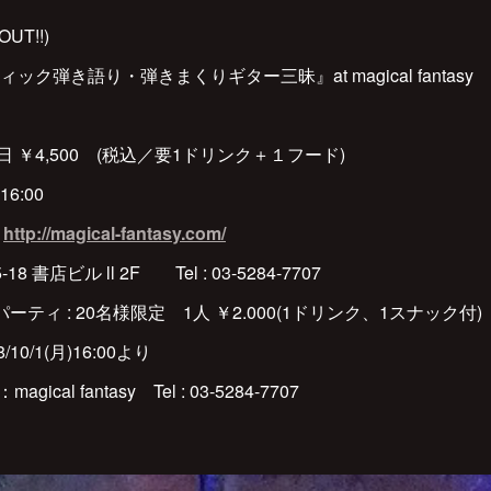
OUT!!)
ク弾き語り・弾きまくりギター三昧』at magical fantasy
/当日 ￥4,500 (税込／要1ドリンク＋１フード)
16:00
y
http://magical-fantasy.com/
書店ビル ll 2F Tel : 03-5284-7707
ティ : 20名様限定 1人 ￥2.000(1ドリンク、1スナック付)
10/1(月)16:00より
al fantasy Tel : 03-5284-7707