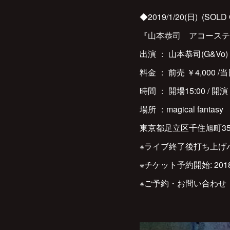
◆2019/1/20(日) (SOLD 
『山本恭司 アコースティッ
出演 ： 山本恭司(G&Vo)
料金 ： 前売 ￥4,000 
時間 ： 開場15:00 / 開演 
場所 ：magical fantas
東京都足立区千住旭町35-18 
※ライブ終了後打ち上げパー
※チケット予約開始: 2018/
※ご予約・お問い合わせ ：magic