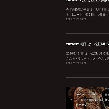
今年の松江の八雲は、9月12日
ト（Lコード：63238）で販売中
2026.07.29 13:58
2026/9/13(日)は、松江
2026/9/13(日)は、松江MU
さんをドラマティックで色んな世界へ
2026.07.22 16:02
2018.09.21 07:09
2018/11/30(金)今
催です♪