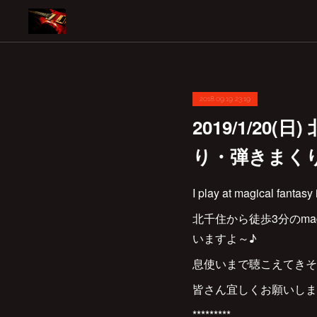
2018.09.19 23:19
2019/1/20
り・弾きまくりギ
I play at magical fantasy
北千住から徒歩3分のmag
いますよ～♪
息使いまで聴こえてきそ
皆さん宜しくお願いしま
*********