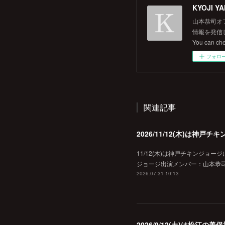
KYOJI YA
山本恭司オ
情報を発信して
You can ch
フォロ
関連記事
2026/11/12(木)は神
11/12(木)は神戸チキンジョー
ジョージ出演メンバー：山本恭司
2026.07.31 10:13
2026/9/12(土)は松江