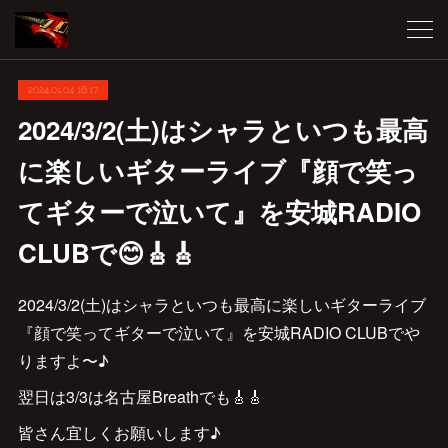
2024.01.04 16:17
2024/3/2(土)はシャラといつも最高
に楽しいギターライブ『顔で笑っ
てギターで泣いて』を安城RADIO
CLUBで😊🎸🎸
2024/3/2(土)はシャラといつも最高に楽しいギターライブ
『顔で笑ってギターで泣いて』を安城RADIO CLUBでや
りますよ〜♪
翌日は3/3は名古屋Breathでも🎸🎸
皆さん宜しくお願いします♪