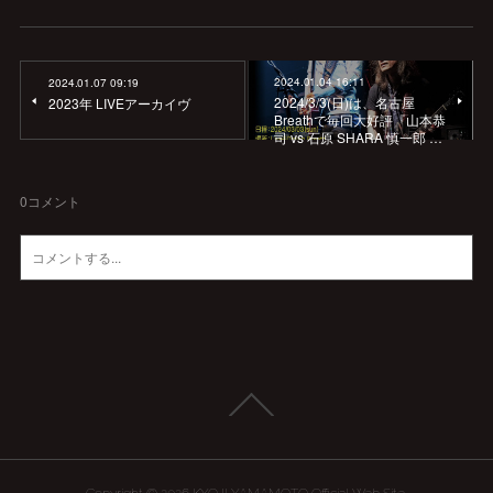
2024.01.04 16:11
2024.01.07 09:19
2024/3/3(日)は、名古屋
2023年 LIVEアーカイヴ
Breathで毎回大好評『山本恭
司 vs 石原 SHARA 慎一郎 …
0
コメント