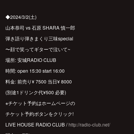
◆2024/3/2(土)
山本恭司 vs 石原 SHARA 慎一郎
弾き語り弾きまくり三味special
〜顔で笑ってギターで泣いて~
場所: 安城RADIO CLUB
時間: open 15:30 start 16:00
料金: 前売り¥ 7500 当日¥ 8000
(別途1ドリンク代¥500 必要)
※チケット予約はホームページの
チケット予約ボタンをクリック!
LIVE HOUSE RADIO CLUB /
http://radio-club.net/