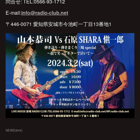
問合せ: TEL:0566-93-1712
E-mail:
info@radio-club.net
〒446-0071 愛知県安城市今池町一丁目13番地1
NEWS
(
845
)