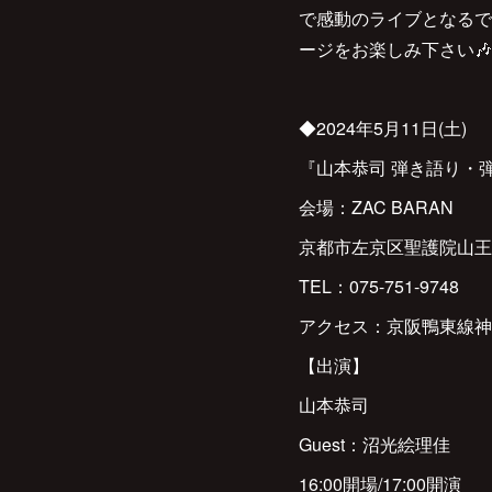
で感動のライブとなるで
ージをお楽しみ下さい🎶
◆2024年5月11日(土)
『山本恭司 弾き語り・弾
会場：ZAC BARAN
京都市左京区聖護院山王町
TEL：075-751-9748
アクセス：京阪鴨東線神
【出演】
山本恭司
Guest：沼光絵理佳
16:00開場/17:00開演