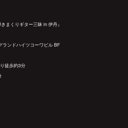
きまくりギター三昧 in 伊丹』
 グランドハイツコーワビル BF
り徒歩約3分
分