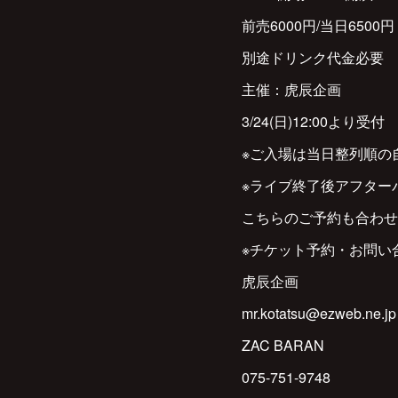
前売6000円/当日6500円
別途ドリンク代金必要
主催：虎辰企画
3/24(日)12:00より受付
※ご入場は当日整列順の
※ライブ終了後アフター
こちらのご予約も合わせ
※チケット予約・お問い
虎辰企画
mr.kotatsu@ezweb.ne.jp
ZAC BARAN
075-751-9748