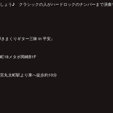
しょう♪ クラシックの人がハードロックのナンバーまで演奏
きまくりギター三昧 in 平安』
18メタボ岡崎B1F
宮丸太町駅より東へ徒歩約10分