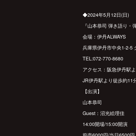
◆2024年5月12日(日)
『山本恭司 弾き語り・弾
会場：伊丹ALWAYS
兵庫県伊丹市中央1-2-5
TEL:072-770-8680
アクセス：阪急伊丹駅よ
JR伊丹駅より徒歩約11
【出演】
山本恭司
Guest：沼光絵理佳
14:00開場/15:00開演
前売6000円/当日6500円