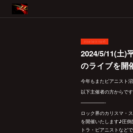
2024.04.01 09:16
2024/5/1
のライブを開催し
今年もまたピアニスト沼
以下主催者の方からです
—————-
ロック界のカリスマ・ス
を開催いたします♪圧倒
トラ・ピアニストなどで