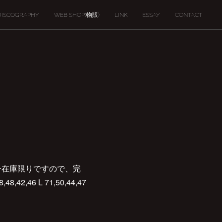
DISCOGRAPHY
WEB SHOP(物販)
LINK
ESSAY
CONTACT
。
カー在庫限りですので、完
46 L 71,50,44,47