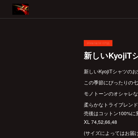
2024.04.02 07:55
新しいKyoj
新しいKyojiTシャツの
この季節にぴったりの七分袖の
モノトーンのオシャレな
柔らかなトライブレンド、
売後はコットン100%に変わリま
XL 74,52,66,48
(サイズによってはお届