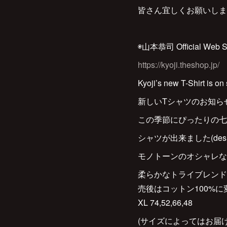
皆さん宜しくお願いしま
◉山本恭司 Official Web 
https://kyoji.theshop.jp/
Kyoji’s new T-Shirt is o
新しいTシャツのお知ら
この季節にぴったりの七
シャツが出来ました(design
モノトーンのオシャレな
柔らかなトライブレンド、
売後はコットン100%に変わリま
XL 74,52,66,48
(サイズによってはお届