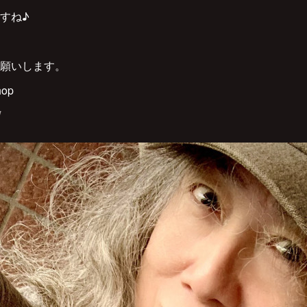
すね♪
お願いします。
hop
/