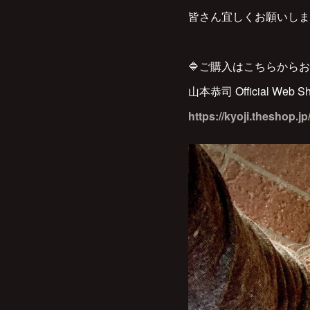
皆さん宜しくお願いしま
🔷ご購入はこちらから
山本恭司 Official Web S
https://kyoji.theshop.jp