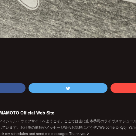
MAMOTO Official Web Site
フィシャル・ウェブサイトへようこそ。ここでは主に山本恭司のライヴスケジュール
います。お仕事の依頼やメッセージ等もお気軽にどうぞ♪Welcome to Kyoji Yamamoto's 
eck my schedules and send me messages.Thank you♪