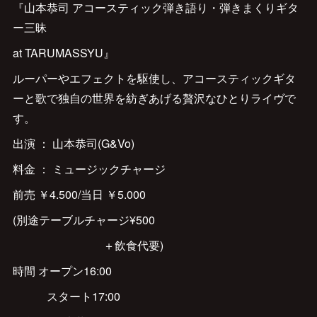
『山本恭司 アコースティック弾き語り・弾きまくりギタ
ー三昧
at TARUMASSYU』
ルーパーやエフェクトを駆使し、アコースティックギタ
ーと歌で独自の世界を紡ぎあげる贅沢なひとりライヴで
す。
出演 ： 山本恭司(G&Vo)
料金 ： ミュージックチャージ
前売 ￥4.500/当日 ￥5.000
(別途テーブルチャージ¥500
＋飲食代要)
時間 オープン16:00
スタート17:00