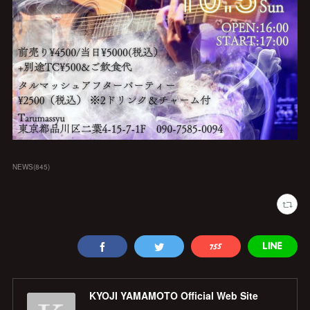
NEWS
(
845
)
KYOJI YAMAMOTO Official Web Site