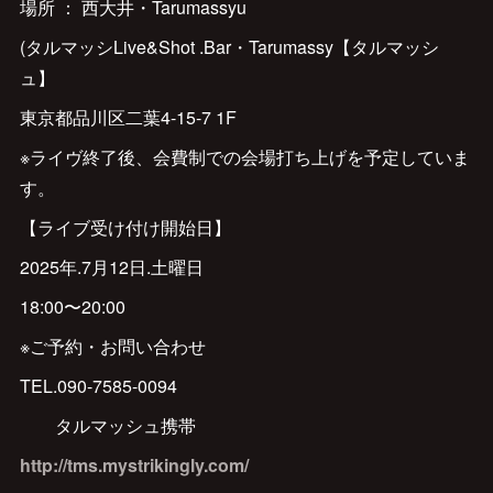
場所 ： 西大井・Tarumassyu
(タルマッシLive&Shot .Bar・Tarumassy【タルマッシ
ュ】
東京都品川区二葉4-15-7 1F
※ライヴ終了後、会費制での会場打ち上げを予定していま
す。
【ライブ受け付け開始日】
2025年.7月12日.土曜日
18:00〜20:00
※ご予約・お問い合わせ
TEL.090-7585-0094
タルマッシュ携帯
http://tms.mystrikingly.com/