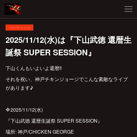
2025.08.05 15:41
2025/11/12(水)は『下山武徳 還暦生
誕祭 SUPER SESSION』
下山くんもいよいよ還暦‼️
それを祝い、神戸チキンジョージでこんな素敵なライブ
があります♪
🔷2025/11/12(水)
『下山武徳 還暦生誕祭 SUPER SESSION』
場所: 神戸/CHICKEN GEORGE