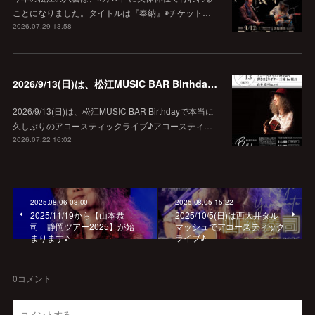
ことになりました。タイトルは『奉納』◉チケット…
2026.07.29 13:58
2026/9/13(日)は、松江MUSIC BAR Birthdayでアコースティック弾き語り弾きまくりギター三昧♪
2026/9/13(日)は、松江MUSIC BAR Birthdayで本当に
久しぶりのアコースティックライブ♪アコースティ…
2026.07.22 16:02
2025.08.06 03:00
2025.08.05 15:22
2025/11/19から【山本恭
2025/10/5(日)は西大井タル
司 静岡ツアー2025】が始
マッシュでアコースティック
まります♪
ライブ♪
0
コメント