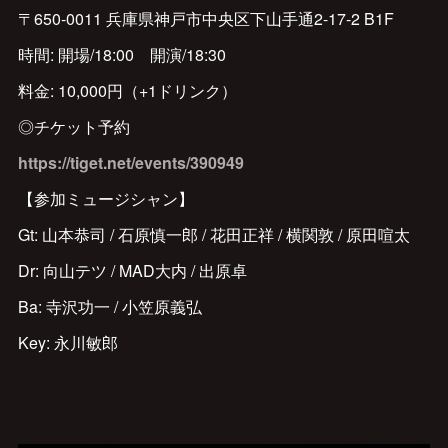
〒650-0011 兵庫県神戸市中央区下山手通2-17-2 B1F
時間: 開場/18:00 開演/18:30
料金: 10,000円（+1ドリンク）
◎チケット予約
https://tiget.net/events/390949
【参加ミュージシャン】
Gt: 山本恭司 / 石原慎一郎 / 花田正祥 / 横関敦 / 原田喧太
Dr: 向山テツ / MAD大内 / 出原卓
Ba: 寺沢功一 / 小笠原義弘
Key: 永川敏郎