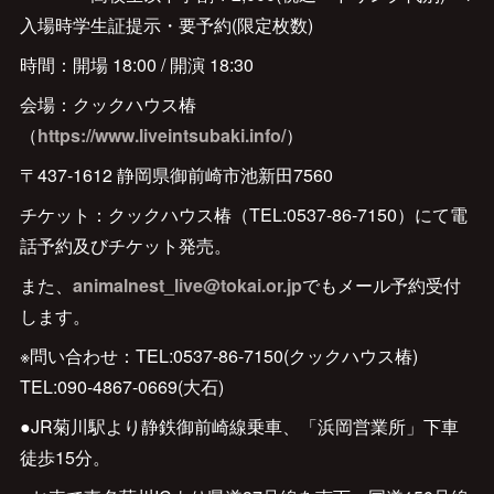
入場時学生証提示・要予約(限定枚数)
時間：開場 18:00 / 開演 18:30
会場：クックハウス椿
（
https://www.liveintsubaki.info/
）
〒437-1612 静岡県御前崎市池新田7560
チケット：クックハウス椿（TEL:0537-86-7150）にて電
話予約及びチケット発売。
また、
animalnest_live@tokai.or.jp
でもメール予約受付
します。
※問い合わせ：TEL:0537-86-7150(クックハウス椿)
TEL:090-4867-0669(大石)
●JR菊川駅より静鉄御前崎線乗車、「浜岡営業所」下車
徒歩15分。