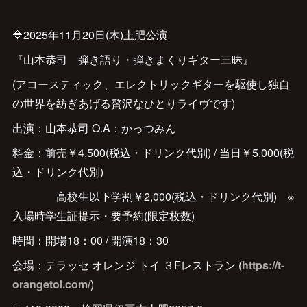
🔷2025年11月20日(木)土肥公演
『山本恭司 弾き語り・弾きまくりギター三昧』
(アコースティック、エレクトリックギターを駆使し独自
の世界を紡ぎあげる贅沢なひとりライヴです)
出演：山本恭司 O.A：かっつみん
料金：前売￥4,500(税込・ドリンク代別) / 当日￥5,000(税
込・ドリンク代別)
高校生以下学割￥2,000(税込・ドリンク代別) ※
入場時学生証提示・要予約(限定枚数)
時間：開場18：00 / 開演18：30
会場：テラッセ オレンジ トイ ３Fレストラン (
https://t-
orangetoi.com/
)