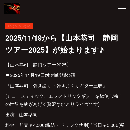
2025.08.06 03:00
2025/11/19から【山本恭司 静岡
ツアー2025】が始まります♪
【山本恭司 静岡ツアー2025】
🔷2025年11月19日(水)御殿場公演
『山本恭司 弾き語り・弾きまくりギター三昧』
(アコースティック、エレクトリックギターを駆使し独自
の世界を紡ぎあげる贅沢なひとりライヴです)
出演：山本恭司
料金：前売￥4,500(税込・ドリンク代別) / 当日￥5,000(税