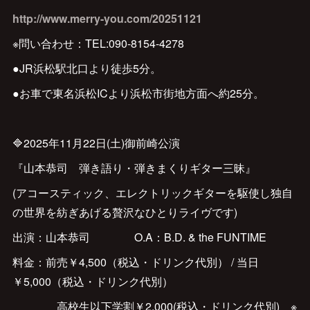
http://www.merry-you.com/20251121
※問い合わせ：TEL:090-8154-4278
●JR浜松駅北口より徒歩5分。
●お車で東名浜松ICより浜松市街地方面へ約25分。
🔷2025年11月22日(土)御前崎公演
『山本恭司 弾き語り・弾きまくりギター三昧』
(アコースティック、エレクトリックギターを駆使し独自
の世界を紡ぎあげる贅沢なひとりライヴです)
出演：山本恭司 O.A：B.D. & the FUNTIME
料金：前売￥4,500（税込・ドリンク代別） / 当日
￥5,000（税込・ドリンク代別）
高校生以下学割￥2,000(税込・ドリンク代別) ※