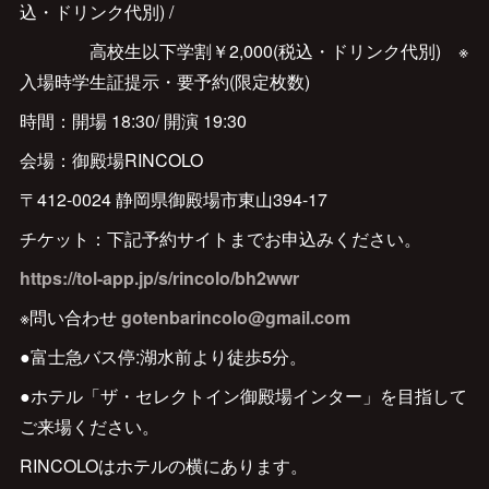
込・ドリンク代別) /
高校生以下学割￥2,000(税込・ドリンク代別) ※
入場時学生証提示・要予約(限定枚数)
時間：開場 18:30/ 開演 19:30
会場：御殿場RINCOLO
〒412-0024 静岡県御殿場市東山394-17
チケット：下記予約サイトまでお申込みください。
https://tol-app.jp/s/rincolo/bh2wwr
※問い合わせ
gotenbarincolo@gmail.com
●富士急バス停:湖水前より徒歩5分。
●ホテル「ザ・セレクトイン御殿場インター」を目指して
ご来場ください。
RINCOLOはホテルの横にあります。