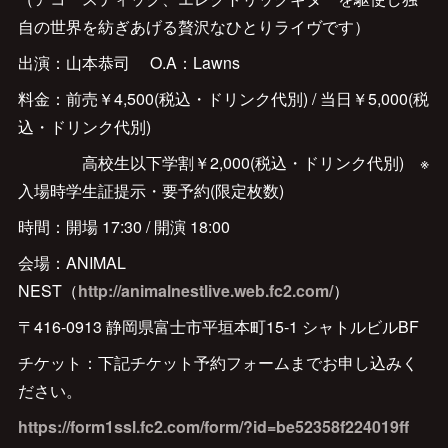
自の世界を紡ぎあげる贅沢なひとりライヴです）
出演：山本恭司 O.A：Lawns
料金：前売￥4,500(税込・ドリンク代別) / 当日￥5,000(税
込・ドリンク代別)
高校生以下学割￥2,000(税込・ドリンク代別) ※
入場時学生証提示・要予約(限定枚数)
時間：開場 17:30 / 開演 18:00
会場：ANIMAL
NEST（
http://animalnestlive.web.fc2.com/
）
〒416-0913 静岡県富士市平垣本町15-1 シャトルビルBF
チケット：下記チケット予約フォームまでお申し込みく
ださい。
https://form1ssl.fc2.com/form/?id=be52358f224019ff