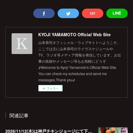
KYOJI YAMAMOTO Official Web Site
山本恭司オフィシャル・ウェブサイトへようこそ。
ここでは主に山本恭司のライヴスケジュールや、
TV、ラジオ等メディア情報を発信しています。お仕
事の依頼やメッセージ等もお気軽にどうぞ
♪Welcome to Kyoji Yamamoto's Official Web Site.
You can check my schedules and send me
messages.Thank you♪
フォロー
関連記事
2026/11/12(木)は神戸チキンジョージにて下山武徳的生誕祭に出演します♪