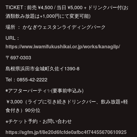
TICKET : 前売 ¥4,500 / 当日 ¥5,000 + ドリンクバー付(お
酒類飲み放題は+1,000円にて変更可能)
場所 ： かなぎウェスタンライディングパーク
URL：
https://www.iwamifukushikai.or.jp/works/kanagilp/
〒697-0303
島根県浜田市金城町久佐イ1390-8
Tel：0855-42-2222
◉アフターパーティ✨(要事前申込み)
￥3,000（ライブに引き続きドリンクバー、飲み放題+軽
食付き）90分位
※チケット予約・お問い合わせ
https://sgfm.jp/f/8e20d6fcfde0afbc4f74455670610925