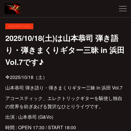
2025.08.07 03:00
2025/10/18(土)は山本恭司 弾き語
り・弾きまくりギター三昧 in 浜田
Vol.7です♪
🔷2025/10/18（土）
山本恭司 弾き語り・弾きまくりギター三昧 in 浜田 Vol.7
アコースティック、エレクトリックギターを駆使し独自
の世界を紡ぎあげる贅沢なひとりライヴです。
出演 : 山本恭司 (G&Vo)
時間 : OPEN 17:30 / START 18:00