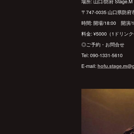
場所: 山口/防府 Stag
〒747-0035 山口県防府
時間: 開場/18:00 開演/1
料金: ¥5000（1ドリン
◎ご予約・お問合せ
Tel: 090-1331-5610
E-mail:
hofu.stage.m@