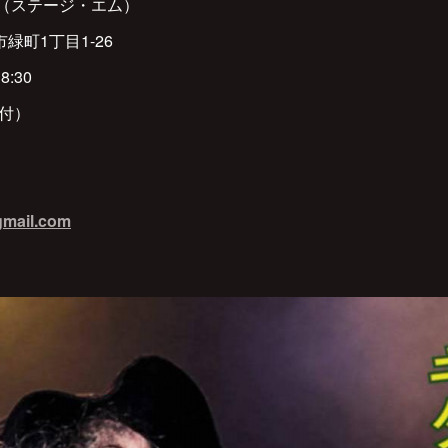
e.M（ステージ・エム）
市緑町1丁目1-26
8:30
ク付）
gmail.com