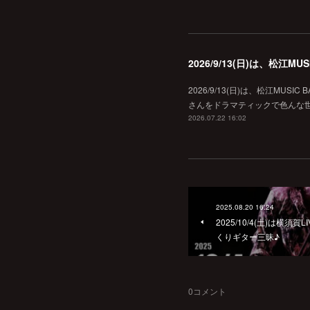
2026/9/13(日)は、松江
2026/9/13(日)は、松江MU
さんをドラマティックで色んな世界へ
2026.07.22 16:02
2025.08.20 16:24
2025/10/4(土)は横須
くりギター三昧♪
0
コメント