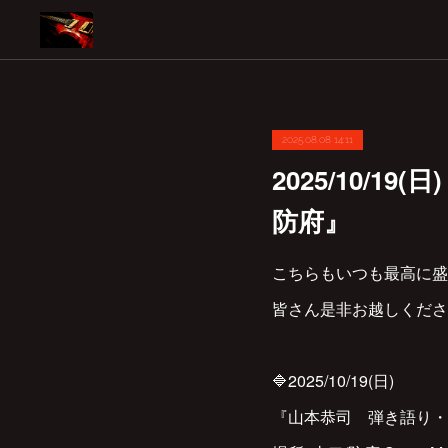
2025.08.08 14:11
2025/10/
防府』
こちらもいつも最高に盛
皆さん是非お越しくださ
🔷2025/10/19(日)
『山本恭司 弾き語り・弾