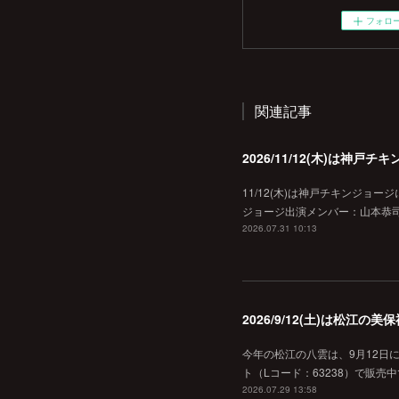
フォロ
関連記事
2026/11/12(木)は神
11/12(木)は神戸チキンジョー
ジョージ出演メンバー：山本恭司
2026.07.31 10:13
2026/9/12(土)は松江
今年の松江の八雲は、9月12日
ト（Lコード：63238）で販売中
2026.07.29 13:58