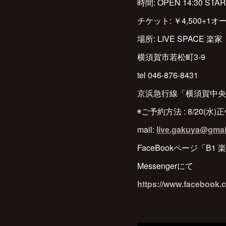
時間: OPEN 14:30 STAR
チケット: ￥4,500+1オ
場所: LIVE SPACE 楽家
横須賀市若松町3-9
tel 046-876-8431
京浜急行線「横須賀中央
◉ご予約方法 : 8/20(水
mail:
live.gakuya@gmai
FaceBookページ「B1 
Messengerにて
https://www.facebook.