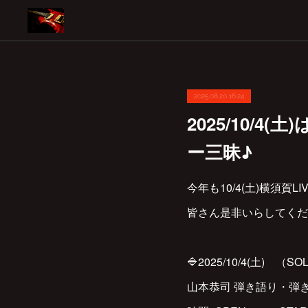
2025.08.20 16:24
2025/10/4
ー三昧♪
今年も10/4(土)横須賀
皆さん是非いらしてくだ
🔷2025/10/4(土) 
山本恭司 弾き語り・弾き