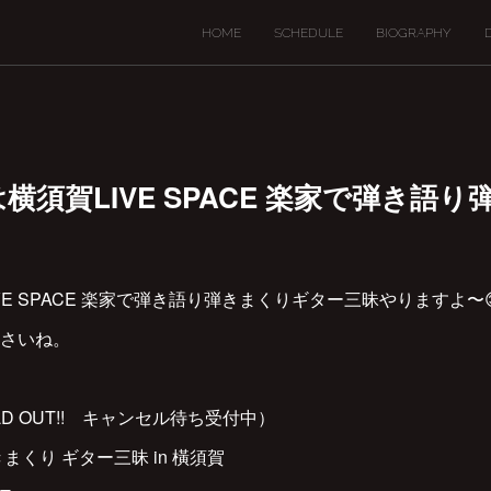
HOME
SCHEDULE
BIOGRAPHY
(土)は横須賀LIVE SPACE 楽家で弾き
LIVE SPACE 楽家で弾き語り弾きまくりギター三昧やりますよ〜
さいね。
（SOLD OUT!! キャンセル待ち受付中）
まくり ギター三昧 in 橫須賀