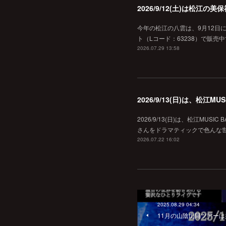
2026/9/12(土)は松江
今年の松江の八雲は、9月12日
ト（Lコード：63238）で販売中
2026.07.29 13:58
2026/9/13(日)は、松江
2026/9/13(日)は、松江MU
さんをドラマティックで色んな世界へ
2026.07.22 16:02
2025.08.29 04:34
11月の山陰山陽ツアー