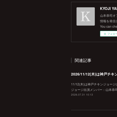
KYOJI YA
山本恭司オ
情報を発信して
You can ch
フォロ
関連記事
2026/11/12(木)は神
11/12(木)は神戸チキンジョー
ジョージ出演メンバー：山本恭司
2026.07.31 10:13