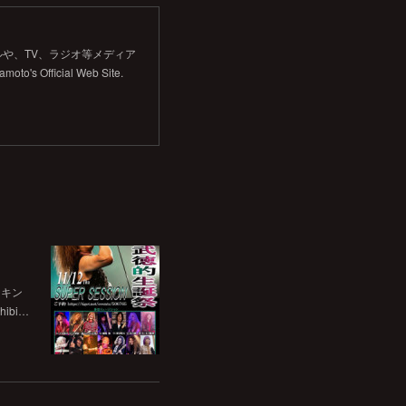
や、TV、ラジオ等メディア
Official Web Site.
チキン
bi…