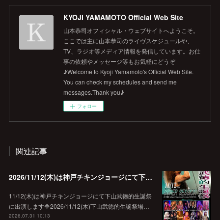
KYOJI YAMAMOTO Official Web Site
山本恭司オフィシャル・ウェブサイトへようこそ。
ここでは主に山本恭司のライヴスケジュールや、
TV、ラジオ等メディア情報を発信しています。お仕
事の依頼やメッセージ等もお気軽にどうぞ
♪Welcome to Kyoji Yamamoto's Official Web Site.
You can check my schedules and send me
messages.Thank you♪
フォロー
関連記事
2026/11/12(木)は神戸チキンジョージにて下山武徳的生誕祭に出演します♪
11/12(木)は神戸チキンジョージにて下山武徳的生誕祭
に出演します🔷2026/11/12(木)下山武徳的生誕祭場…
2026.07.31 10:13