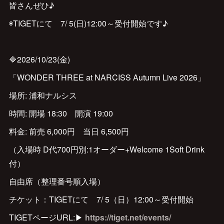
皆さんぜひ♪
◉TIGETにて 7/ 5(日)12:00～受付開始です♪
🔷2026/10/23(金)
「WONDER THREE at NARCISS Autumn Live 2026」
場所: 浦和ナルシス
時間: 開場 18:30 開演 19:00
料金: 前売 6,000円 当日 6,500円
（入場時 D代700円別:1オーダー+Welcome 1Soft Drink
付）
自由席（整理番号順入場）
チケット：TIGETにて 7/ 5（日）12:00～受付開始
TIGETページURL:▶
https://tiget.net/events/