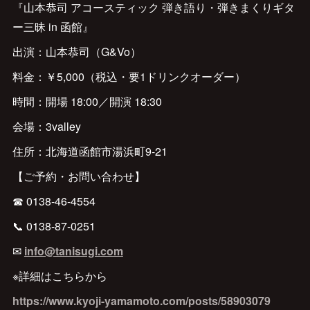
『山本恭司 アコースティック 弾き語り・弾きまくりギタ
ー三昧 in 函館』
出演：山本恭司（G&Vo）
料金：￥5,000（税込・要1ドリンクオーダー）
時間：開場 18:00／開演 18:30
会場：3valley
住所：北海道函館市湯浜町9-21
【ご予約・お問い合わせ】
☎ 0138-46-4554
📞 0138-87-0251
✉
info@tanisugi.com
※詳細はこちらから
https://www.kyoji-yamamoto.com/posts/58903079