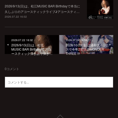
2026/9/13(日)は、松江MUSIC BAR Birthdayで本当に
久しぶりのアコースティックライブ♪アコースティ…
2026.07.22 16:02
2026.07.22 16:02
2026.07.04 14:56
2026/9/13(日)は、松江
2026/10/23(金)は浦和ナルシ
MUSIC BAR Birthdayでアコ
スで今年2度目のWONDER
ースティック弾き語り弾き…
THREE !!!
0
コメント