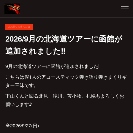
2026.07.08 01:34
2026/9月の北海道ツアーに函館が
追加されました‼︎
9月の北海道ツアーに函館が追加されました‼︎
こちらは僕1人のアコースティック弾き語り弾きまくりギ
ター三昧です。
下山くんと回る北見、滝川、苫小牧、札幌もよろしくお
願いします♪
🔷2026/9/27(日)