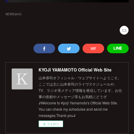
NEWS
(
845
)
KYOJI YAMAMOTO Official Web Site
山本恭司オフィシャル・ウェブサイトへようこそ。
ここでは主に山本恭司のライヴスケジュールや、
TV、ラジオ等メディア情報を発信しています。お仕
事の依頼やメッセージ等もお気軽にどうぞ
♪Welcome to Kyoji Yamamoto's Official Web Site.
You can check my schedules and send me
messages.Thank you♪
フォロー