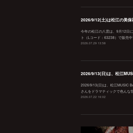
2026/9/12(土)は松江
今年の松江の八雲は、9月12日
ト（Lコード：63238）で販売中
2026.07.29 13:58
2026/9/13(日)は、松江
2026/9/13(日)は、松江MU
さんをドラマティックで色んな世界へ
2026.07.22 16:02