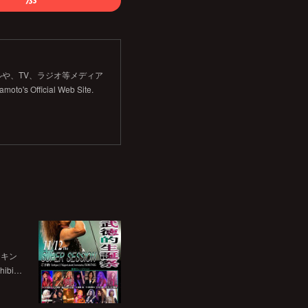
や、TV、ラジオ等メディア
Official Web Site.
チキン
bi…