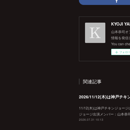
KYOJI YA
山本恭司オ
情報を発信して
You can ch
フォロ
関連記事
2026/11/12(木)は神
11/12(木)は神戸チキンジョー
ジョージ出演メンバー：山本恭司
2026.07.31 10:13