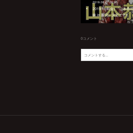
2019.08.27 06:00
2019/11/8(金) 『
昧 in 新潟』決定です!!
0
コメント