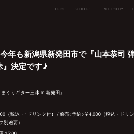
HOME
SCHEDULE
BIOGRAPHY
10(日) 今年も新潟県新発田市で『山本恭司
昧』決定です♪
まくりギター三昧 in 新発田』
,000（税込・1ドリンク付） / 前売<予約>￥4,000（税込・ドリ
ンク別途要）
 15:00