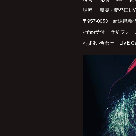
場所 ： 新潟・新発田LIV
〒957-0053 新潟県新発田
※予約受付： 予約フォ
※お問い合わせ：LIVE Café 