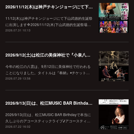
2026/11/12(木)は神戸チキンジョージにて下山武徳的生誕祭に出演します♪
11/12(木)は神戸チキンジョージにて下山武徳的生誕祭
に出演します🔷2026/11/12(木)下山武徳的生誕祭場…
2026.07.31 10:13
2026/9/12(土)は松江の美保神社で『小泉八雲朗読のしらべ』
今年の松江の八雲は、9月12日に美保神社で行われる
ことになりました。タイトルは『奉納』◉チケット…
2026.07.29 13:58
2026/9/13(日)は、松江MUSIC BAR Birthdayでアコースティック弾き語り弾きまくりギター三昧♪
2026/9/13(日)は、松江MUSIC BAR Birthdayで本当に
久しぶりのアコースティックライブ♪アコースティ…
2026.07.22 16:02