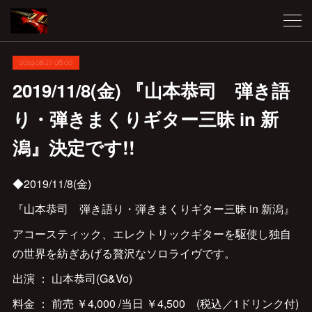
2019.08.27 06:00
2019/11/8(金) 『山本恭司 弾き語
り・弾きまくりギター三昧 in 新
潟』決定です!!
◆2019/11/8(金)
『山本恭司 弾き語り・弾きまくりギター三昧 in 新潟』
アコースティック、エレクトリックギターを駆使し独自
の世界を紡ぎあげる贅沢なソロライヴです。
出演 ： 山本恭司(G&Vo)
料金 ： 前売 ￥4,000 /当日 ￥4,500 (税込／1ドリンク付)