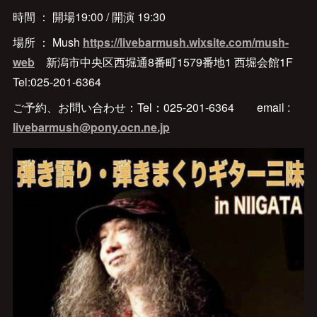
時間 ： 開場19:00 / 開演 19:30
場所 ： Mush
https://livebarmush.wixsite.com/mush-
web
新潟市中央区西堀通8番町1579番地1 西堀会館1F
Tel:025-201-6364
ご予約、お問い合わせ：Tel：025-201-6364 email :
livebarmush@pony.ocn.ne.jp