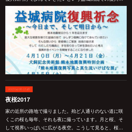
2017.04.08 07:46
夜桜2017
家の近所の路地で撮りました。殆ど人通りのない道に咲
くこの桜も毎年、それも夜に撮っています。月と桜、そ
して視界いっぱいに広がる夜空。こうして見ると、桜…