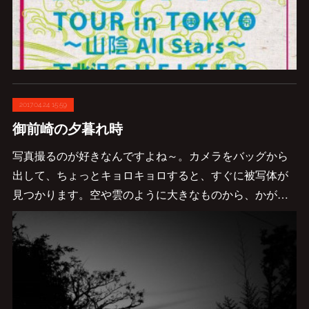
2017.04.24 15:59
御前崎の夕暮れ時
写真撮るのが好きなんですよね～。カメラをバッグから
出して、ちょっとキョロキョロすると、すぐに被写体が
見つかります。空や雲のように大きなものから、かが…