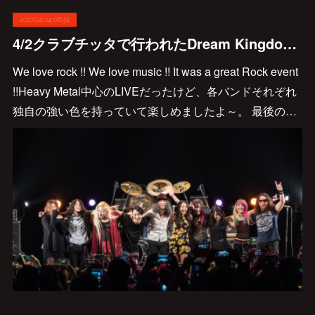
2017.04.04 06:51
4/2クラブチッタで行われたDream KingdomのLIVE写真です♪
We love rock !! We love music !! It was a great Rock event
!!Heavy Metal中心のLIVEだったけど、各バンドそれぞれ
独自の強い色を持っていて楽しめましたよ～。 最後の…