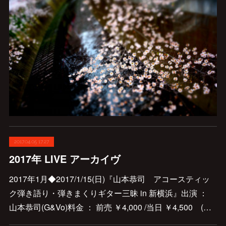
2017.04.05 17:27
2017年 LIVE アーカイヴ
2017年1月◆2017/1/15(日)『山本恭司 アコースティッ
ク弾き語り・弾きまくりギター三昧 in 新横浜』出演 ：
山本恭司(G&Vo)料金 ： 前売 ￥4,000 /当日 ￥4,500 (…