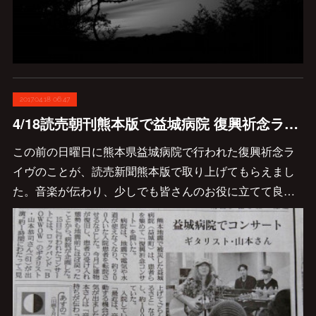
2017.04.18 06:47
4/18読売朝刊熊本版で益城病院 復興祈念ライヴのことが取り上げられました。
この前の日曜日に熊本県益城病院で行われた復興祈念ラ
イヴのことが、読売新聞熊本版で取り上げてもらえまし
た。音楽が伝わり、少しでも皆さんのお役に立てて良…