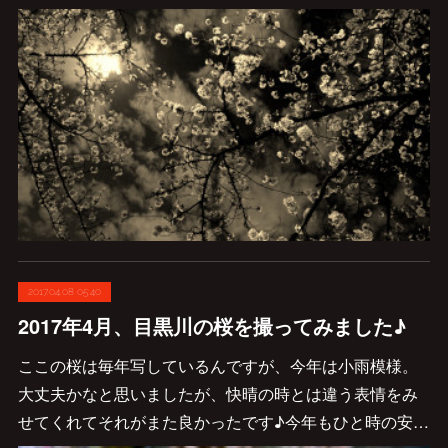
2017.04.08 05:40
2017年4月、目黒川の桜を撮ってみました♪
ここの桜は毎年写しているんですが、今年は小雨模様。
大丈夫かなと思いましたが、快晴の時とは違う表情をみ
せてくれてそれがまた良かったです♪今年もひと時の安…