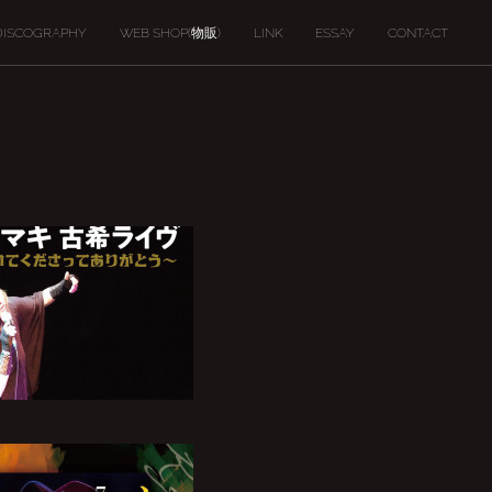
DISCOGRAPHY
WEB SHOP(物販)
LINK
ESSAY
CONTACT