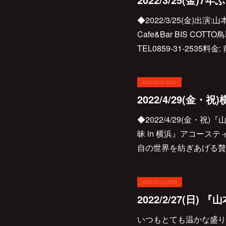
◆2022/3/25(金)出演:
Cafe&Bar BIS C
TEL0859-31-2535料
2022.01.21 12:47
◆2022/4/29(金・
昧 in 横浜』アコース
自の世界を紡ぎあげる贅
2022.01.19 16:21
いつもとても温かな盛り