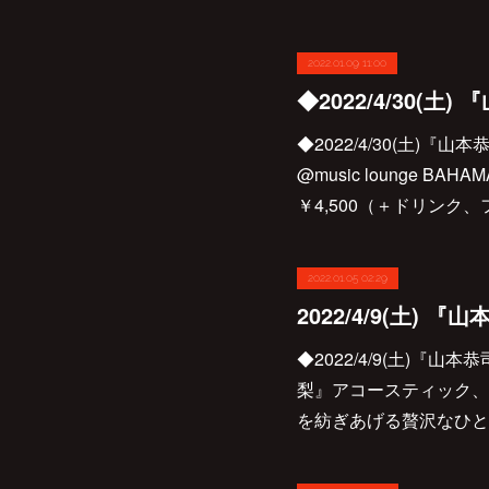
2022.01.09 11:00
◆2022/4/30(土)
@music lounge BA
￥4,500（＋ドリンク、フー
2022.01.05 02:29
◆2022/4/9(土)『山
梨』アコースティック、
を紡ぎあげる贅沢なひとり