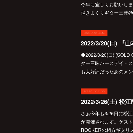
今年も宜しくお願いします♪
弾きまくりギター三昧@Jazz 
2022.01.12 02:44
◆2022/3/20(日) (
ター三昧バースデイ・ス
も大好評だったあのメンバ
2022.01.10 11:00
さぁ今年も3/26日に松
が開催されます。ゲスト
ROCKERの相方ギタ