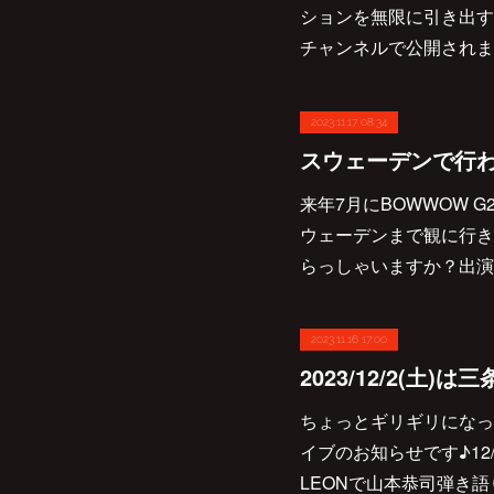
ションを無限に引き出すギ
チャンネルで公開されました
2023.11.17 08:34
来年7月にBOWWOW G2が
ウェーデンまで観に行き
らっしゃいますか？出演
2023.11.16 17:00
ちょっとギリギリになっ
イブのお知らせです♪12/2
LEONで山本恭司弾き