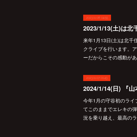
2023.11.08 04:55
来年1月13日(土)は北千住
クライブを行います。ア
ーだからこその感動があ
2023.11.07 01:43
今年1月の守谷初のライ
てこのままでエレキの弾
況を乗り越え、最高のライ