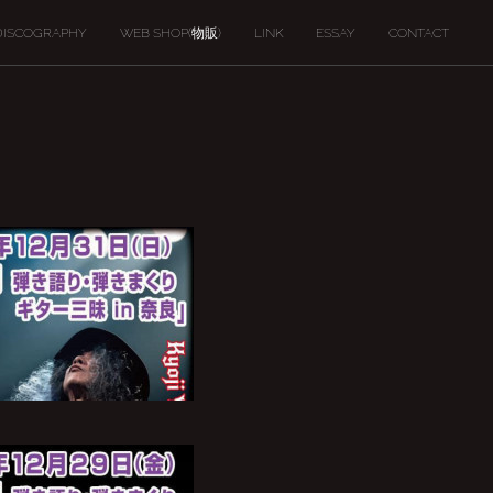
DISCOGRAPHY
WEB SHOP(物販)
LINK
ESSAY
CONTACT