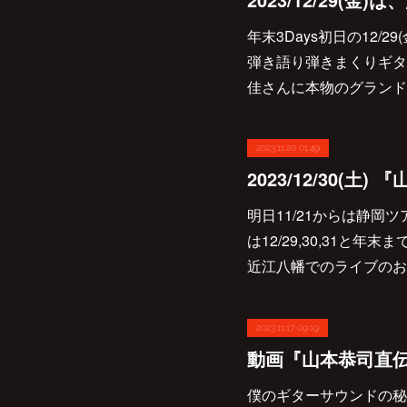
年末3Days初日の12/
弾き語り弾きまくりギター三
佳さんに本物のグランド
2023.11.20 01:49
明日11/21からは静岡
は12/29,30,31と年
近江八幡でのライブのお
2023.11.17 09:19
僕のギターサウンドの秘