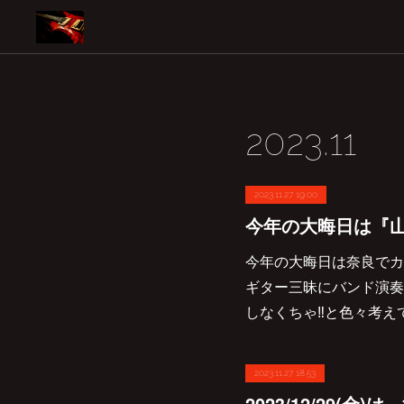
2023
.
11
2023.11.27 19:00
今年の大晦日は奈良でカ
ギター三昧にバンド演奏も
しなくちゃ‼︎と色々考え
2023.11.27 18:53