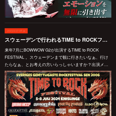
2023.11.17 08:34
スウェーデンで行われるTIME to ROCKフェス、参加される方はおられるかな〜？
来年7月にBOWWOW G2が出演するTIME to ROCK
FESTIVAL 。スウェーデンまで観に行きたいなぁ、行け
たらなぁ、とお考えの方いらっしゃいますか？出演メ…