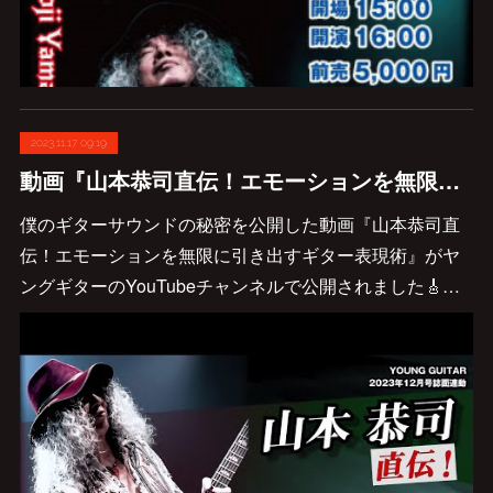
2023.11.17 09:19
動画『山本恭司直伝！エモーションを無限に引き出すギター表現術』が公開になりました🎸
僕のギターサウンドの秘密を公開した動画『山本恭司直
伝！エモーションを無限に引き出すギター表現術』がヤ
ングギターのYouTubeチャンネルで公開されました🎸…