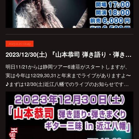
2023.11.20 01:49
2023/12/30(土) 『山本恭司 弾き語り・弾きまくりギター三昧 in 近江八幡』決定しました♪
明日11/21からは静岡ツアー6連荘がスタートしますが、
実は今年は12/29,30,31と年末までライブがありますよ〜
♪まずは12/30(土)近江八幡でのライブのお知らせです…