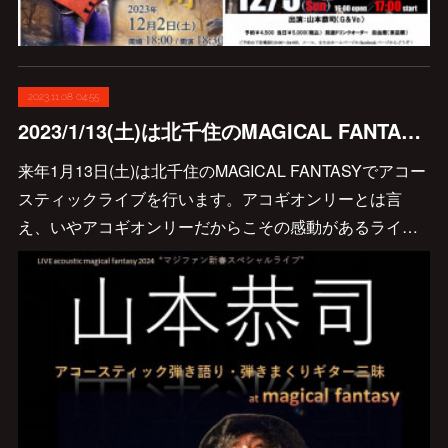
2023.11.08 04:55
2023/1/13(土)は北千住のMAGICAL FANTASYでアコースティックライブを行います😊👍
来年1月13日(土)は北千住のMAGICAL FANTASYでアコー
スティックライブを行います。アコギオンリーとは言
え、いやアコギオンリーだからこその感動があるライ…