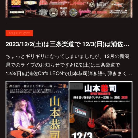
2023.11.16 17:00
2023/12/2(土)は三条楽道で 12/3(日)は浦佐Cafe LEONで山本恭司弾き語り弾きまくりギター三昧です🎸
ちょっとギリギリになってしまいましたが、12月の新潟
県でのライブのお知らせです♪12/2(土)は三条楽道で
12/3(日)は浦佐Cafe LEONで山本恭司弾き語り弾きまく…