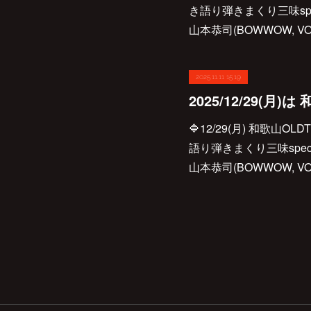
き語り弾きまくり三味sp
山本恭司(BOWWOW, V
2025.11.11 15:19
🔷12/29(月) 和歌山O
語り弾きまくり三味spe
山本恭司(BOWWOW, V