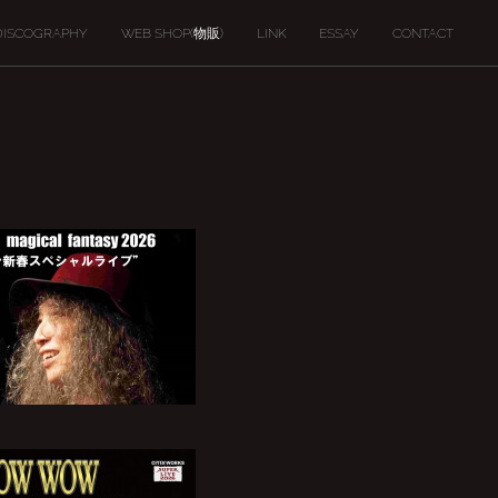
DISCOGRAPHY
WEB SHOP(物販)
LINK
ESSAY
CONTACT