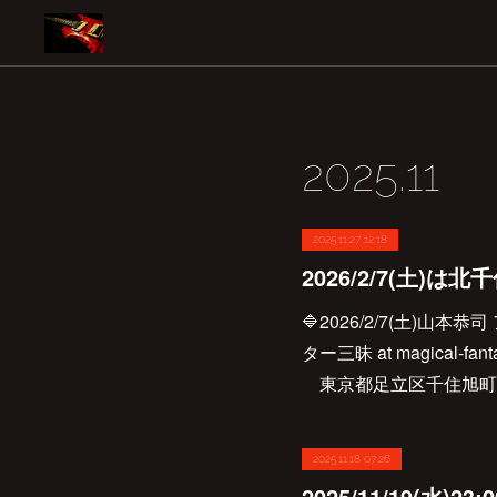
2025
.
11
2025.11.27 12:18
🔷2026/2/7(土)
ター三昧 at magical-fan
東京都足立区千住旭町35-18 h
2025.11.18 07:26