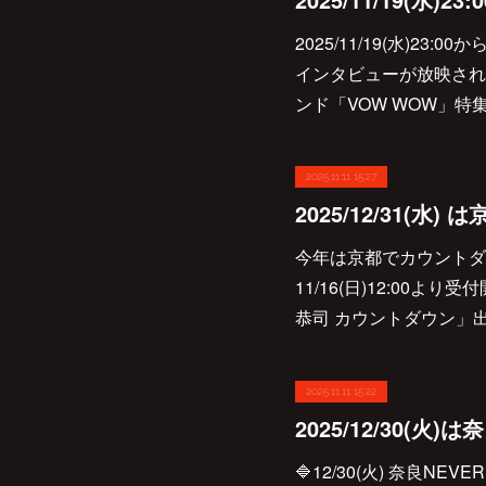
2025/11/19(水)2
インタビューが放映され
ンド「VOW WOW」特
2025.11.11 15:27
今年は京都でカウントダ
11/16(日)12:00より
恭司 カウントダウン」出演
2025.11.11 15:22
🔷12/30(火) 奈良NE