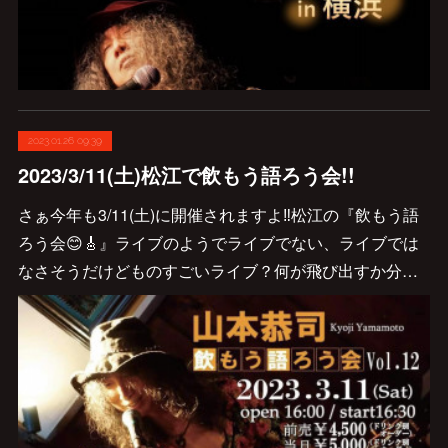
2023.01.26 09:39
2023/3/11(土)松江で飲もう語ろう会!!
さぁ今年も3/11(土)に開催されますよ‼︎松江の『飲もう語
ろう会😊🎸』ライブのようでライブでない、ライブでは
なさそうだけどものすごいライブ？何が飛び出すか分…