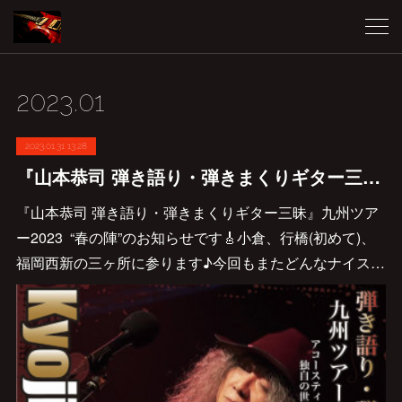
2023
.
01
2023.01.31 13:28
『山本恭司 弾き語り・弾きまくりギター三昧』九州ツアー2023 “春の陣”のお知らせです🎸
『山本恭司 弾き語り・弾きまくりギター三昧』九州ツア
ー2023 “春の陣”のお知らせです🎸小倉、行橋(初めて)、
福岡西新の三ヶ所に参ります♪今回もまたどんなナイス…