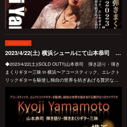
2023.01.27 03:00
2023/4/22(土) 横浜シュールにて山本恭司 弾き語り・弾きまくりギター三昧開催します♪
◆2023/4/22(土)(SOLD OUT!!)山本恭司 弾き語り・弾き
まくりギター三昧 in 横浜〜アコースティック、エレクト
リックギターを駆使し独自の世界を紡ぎあげる贅沢な…