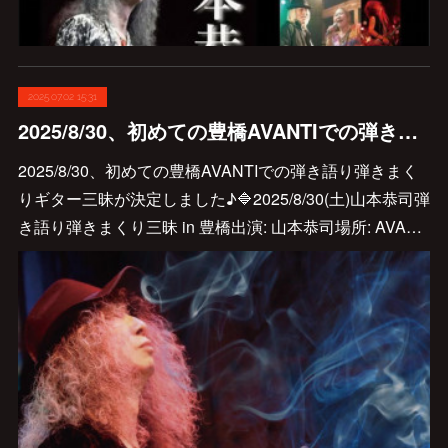
2025.07.02 15:31
2025/8/30、初めての豊橋AVANTIでの弾き語り弾きまくりギター三昧が決定しました♪
2025/8/30、初めての豊橋AVANTIでの弾き語り弾きまく
りギター三昧が決定しました♪🔷2025/8/30(土)山本恭司弾
き語り弾きまくり三昧 in 豊橋出演: 山本恭司場所: AVA…