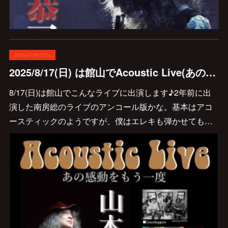
2025.07.08 07:11
2025/8/17(日) は館山でAcoustic Live(あの感動をもう一度)に出演します♪
8/17(日)は館山でこんなライブに出演します♪2年前に出
演した南房総のライブのアンコール版かな。基本はアコ
ースティックのようですが、僕はエレキも弾かせても…