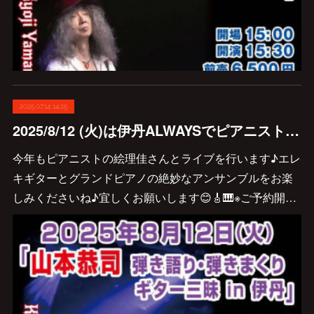
2025.07.14 14:25
2025/8/12 (火)は伊丹ALWAYSでピアニストの絵理佳さんとライブを行います♪
今年もピアニストの絵理佳さんとライブを行います♪エレ
キギターとグランドピアノの絶妙なアンサンブルをお楽
しみくださいね♪宜しくお願いします😊🎸🎹※ご予約開…