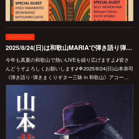
2025.07.08 07:24
2025/8/24(日)は和歌山MARIAで弾き語り弾きまくりギター三昧♪
今年も真夏の和歌山で熱いLIVEを繰り広げますよ♪皆さ
んどうぞよろしくお願いします♪🔷2025/8/24(日)山本恭司
《弾き語り･弾きまくりギター三昧 in 和歌山》アコー…