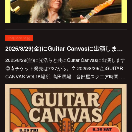
2025.07.08 07:39
2025/8/29(金)にGuitar Canvasに出演します😊🎸
2025/8/29(金)に光浩らと共にGuitar Canvasに出演します
😊🎸チケット発売は7/27から。🔷 2025/8/29(金)GUITAR
CANVAS VOL15場所: 高田馬場 音部屋スクエア時間: …