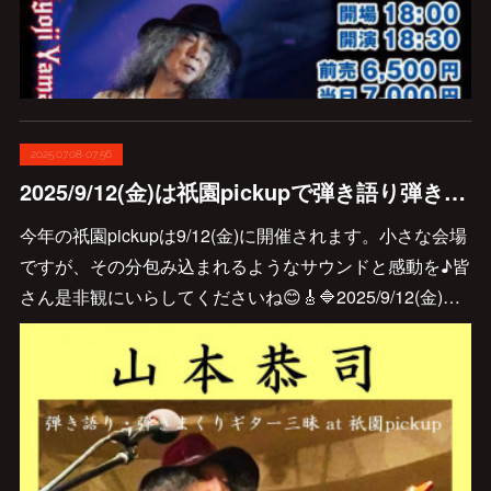
2025.07.08 07:56
2025/9/12(金)は祇園pickupで弾き語り弾きまくりギター三昧♪
今年の祇園pickupは9/12(金)に開催されます。小さな会場
ですが、その分包み込まれるようなサウンドと感動を♪皆
さん是非観にいらしてくださいね😊🎸🔷2025/9/12(金)…