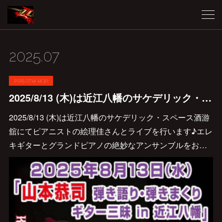
2025
.
07
2025.07.14 14:30
2025/8/13 (木)は近江八幡のサケデリック・スペース酒游舘にてピアニストの絵理佳さんとライブを行います♪
2025/8/13 (木)は近江八幡のサケデリック・スペース酒游
舘にてピアニストの絵理佳さんとライブを行います♪エレ
キギターとグランドピアノの絶妙なアンサンブルをお…