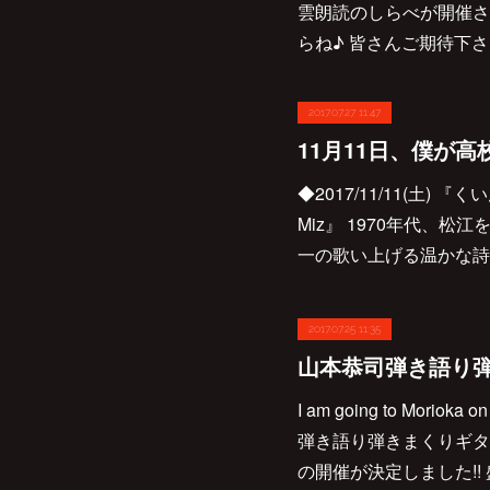
雲朗読のしらべが開催さ
らね♪ 皆さんご期待下さい(
2017.07.27 11:47
◆2017/11/11(土)
Miz』 1970年代、松
一の歌い上げる温かな詩
2017.07.25 11:35
I am going to Morioka 
弾き語り弾きまくりギタ
の開催が決定しました!