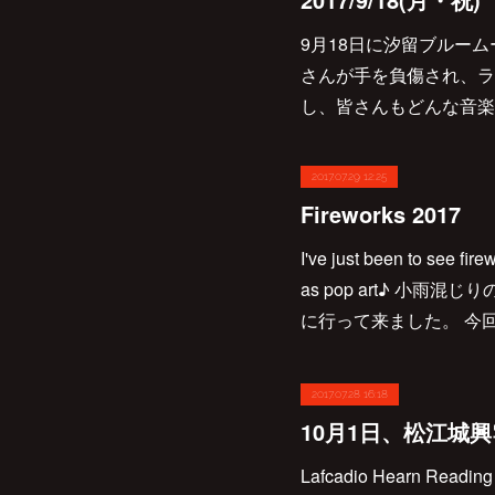
9月18日に汐留ブルー
さんが手を負傷され、ラ
し、皆さんもどんな音楽
2017.07.29 12:25
Fireworks 2017
I've just been to see fire
as pop art♪ 小
に行って来ました。 今
2017.07.28 16:18
10月1日、松江城
Lafcadio Hearn Readi