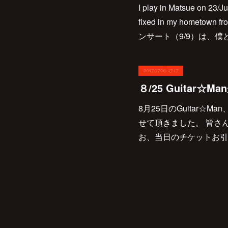
I play in Matsue on 23/Ju
fixed in my homet
ンサート（9/9）は、僕と
2017.07.06 17:17
8月25日のGuitar☆
せて頂きました。 皆さ
お、当日のチケットお引