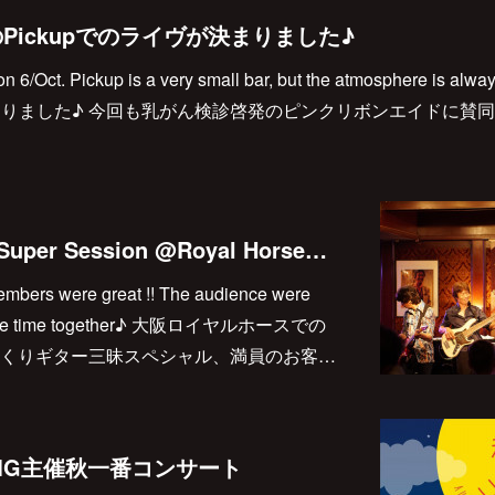
のPickupでのライヴが決まりました♪
on 6/Oct. Pickup is a very small bar, but the atmosphere is a
決まりました♪ 今回も乳がん検診啓発のピンクリボンエイドに賛
山本恭司＆Senri's Super Session @Royal Horse無事終了！！
 Members were great !! The audience were
yed the time together♪ 大阪ロイヤルホースでの
くりギター三昧スペシャル、満員のお客…
MG主催秋一番コンサート