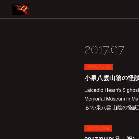
2017
.
07
2017.07.31 08:09
小泉八雲山陰の怪談
Lafcadio Hearn's 5 ghost 
Memorial Museum i
る"小泉八雲 山陰の怪
2017.07.30 18:15
2017/9/18(月