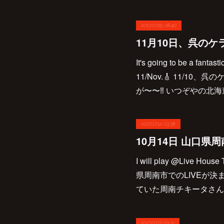
2017.07.25 08:40
It's going to be a fanta
11/Nov.🎸 11/
が〜〜‼︎ いつぞやの北
2017.07.12 03:38
I will play @Live Hous
県周南市でのLIVEが
ていた周南チキータさん
2017.07.12 03:31