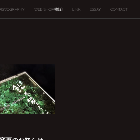
DISCOGRAPHY
WEB SHOP(物販)
LINK
ESSAY
CONTACT
ンバー変更のお知らせ