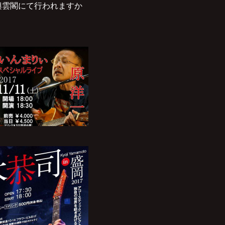
興雲閣にて行われますか