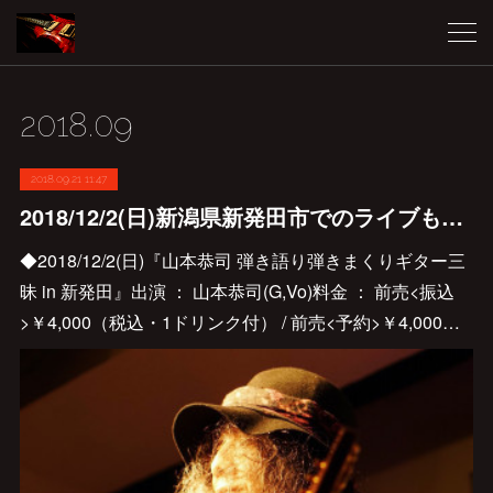
2018
.
09
2018.09.21 11:47
2018/12/2(日)新潟県新発田市でのライブも決定しました♪
◆2018/12/2(日)『山本恭司 弾き語り弾きまくりギター三
昧 in 新発田』出演 ： 山本恭司(G,Vo)料金 ： 前売<振込
>￥4,000（税込・1ドリンク付） / 前売<予約>￥4,000…