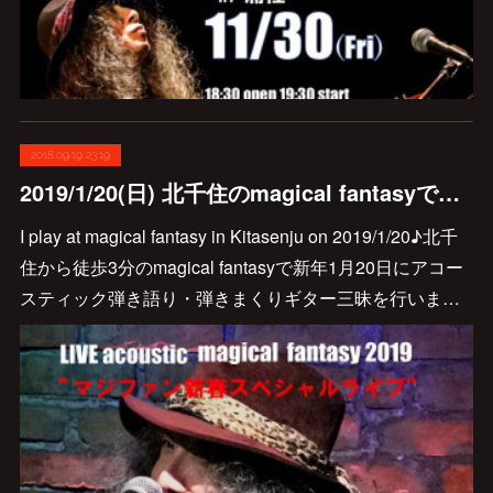
2018.09.19 23:19
2019/1/20(日) 北千住のmagical fantasyでアコースティック弾き語り・弾きまくりギター三昧が開催されます♪ (SOLD OUT!!)
I play at magical fantasy in Kitasenju on 2019/1/20♪北千
住から徒歩3分のmagical fantasyで新年1月20日にアコー
スティック弾き語り・弾きまくりギター三昧を行いま…