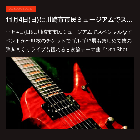
2018.09.03 06:36
11月4日(日)に川崎市市民ミュージアムでスペシャルなイベントが〜〜‼︎
11月4日(日)に川崎市市民ミュージアムでスペシャルなイ
ベントが〜‼︎1枚のチケットでゴルゴ13展も楽しめて僕の
弾きまくりライブも観れる🎸勿論テーマ曲『13th Shot…