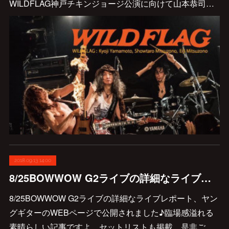
WILDFLAG神戸チキンジョージ公演に向けて山本恭司…
2018.09.13 14:00
8/25BOWWOW G2ライブの詳細なライブレポート、ヤングギターのWEBページで公開されました♪
8/25BOWWOW G2ライブの詳細なライブレポート、ヤン
グギターのWEBページで公開されました♪臨場感溢れる
素晴らしい記事ですよ。セットリストも掲載、是非ご…